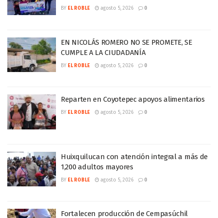
BY
EL ROBLE
agosto 5, 2026
0
EN NICOLÁS ROMERO NO SE PROMETE, SE
CUMPLE A LA CIUDADANÍA
BY
EL ROBLE
agosto 5, 2026
0
Reparten en Coyotepec apoyos alimentarios
BY
EL ROBLE
agosto 5, 2026
0
Huixquilucan con atención integral a más de
1,200 adultos mayores
BY
EL ROBLE
agosto 5, 2026
0
Fortalecen producción de Cempasúchil