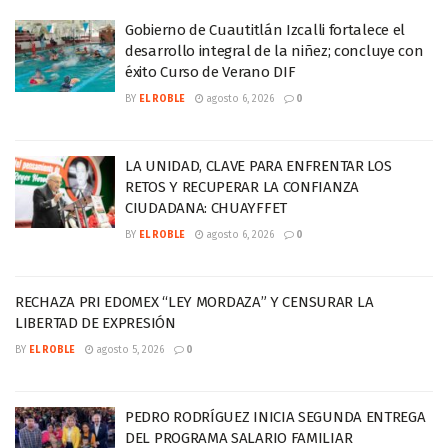
Gobierno de Cuautitlán Izcalli fortalece el
desarrollo integral de la niñez; concluye con
éxito Curso de Verano DIF
BY
EL ROBLE
agosto 6, 2026
0
LA UNIDAD, CLAVE PARA ENFRENTAR LOS
RETOS Y RECUPERAR LA CONFIANZA
CIUDADANA: CHUAYFFET
BY
EL ROBLE
agosto 6, 2026
0
RECHAZA PRI EDOMEX “LEY MORDAZA” Y CENSURAR LA
LIBERTAD DE EXPRESIÓN
BY
EL ROBLE
agosto 5, 2026
0
PEDRO RODRÍGUEZ INICIA SEGUNDA ENTREGA
DEL PROGRAMA SALARIO FAMILIAR