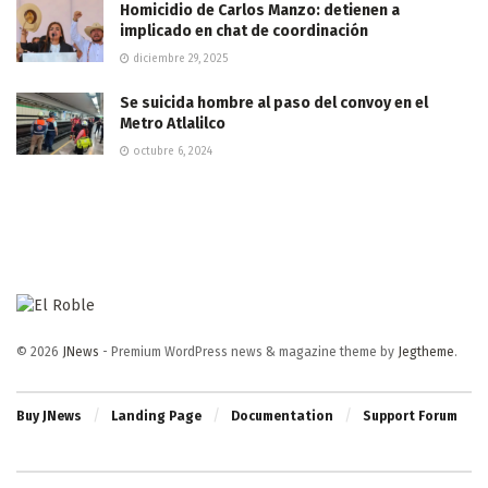
Homicidio de Carlos Manzo: detienen a
implicado en chat de coordinación
diciembre 29, 2025
Se suicida hombre al paso del convoy en el
Metro Atlalilco
octubre 6, 2024
© 2026
JNews
- Premium WordPress news & magazine theme by
Jegtheme
.
Buy JNews
Landing Page
Documentation
Support Forum