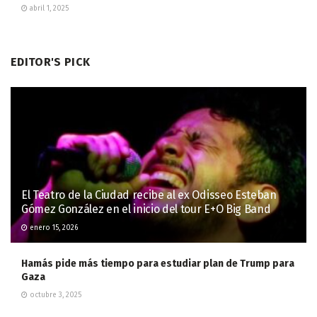
abril 1, 2025
EDITOR'S PICK
El Teatro de la Ciudad recibe al ex Odisseo Esteban
Gómez González en el inicio del tour E+O Big Band
enero 15, 2026
Hamás pide más tiempo para estudiar plan de Trump para
Gaza
octubre 3, 2025