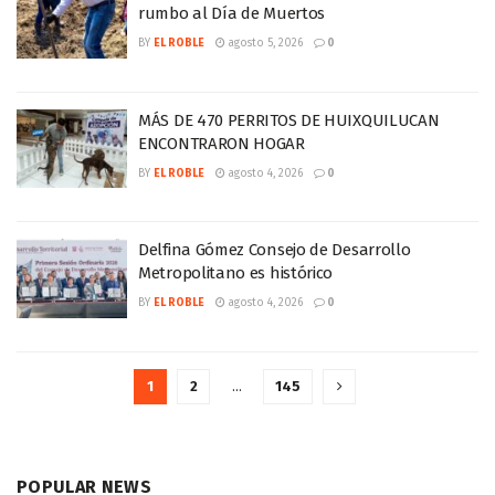
rumbo al Día de Muertos
BY
EL ROBLE
agosto 5, 2026
0
MÁS DE 470 PERRITOS DE HUIXQUILUCAN
ENCONTRARON HOGAR
BY
EL ROBLE
agosto 4, 2026
0
Delfina Gómez Consejo de Desarrollo
Metropolitano es histórico
BY
EL ROBLE
agosto 4, 2026
0
1
2
…
145
POPULAR NEWS