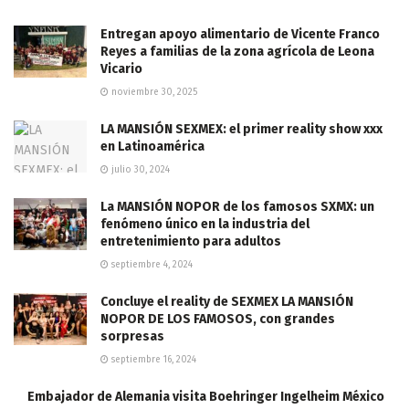
Entregan apoyo alimentario de Vicente Franco
Reyes a familias de la zona agrícola de Leona
Vicario
noviembre 30, 2025
LA MANSIÓN SEXMEX: el primer reality show xxx
en Latinoamérica
julio 30, 2024
La MANSIÓN NOPOR de los famosos SXMX: un
fenómeno único en la industria del
entretenimiento para adultos
septiembre 4, 2024
Concluye el reality de SEXMEX LA MANSIÓN
NOPOR DE LOS FAMOSOS, con grandes
sorpresas
septiembre 16, 2024
Embajador de Alemania visita Boehringer Ingelheim México