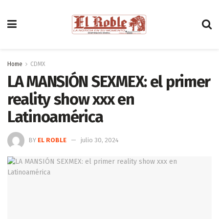
Home
CDMX
LA MANSIÓN SEXMEX: el primer
reality show xxx en
Latinoamérica
BY
EL ROBLE
julio 30, 2024