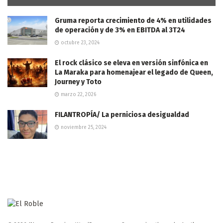
Gruma reporta crecimiento de 4% en utilidades
de operación y de 3% en EBITDA al 3T24
octubre 23, 2024
El rock clásico se eleva en versión sinfónica en
La Maraka para homenajear el legado de Queen,
Journey y Toto
marzo 22, 2026
FILANTROPÍA/ La perniciosa desigualdad
noviembre 25, 2024