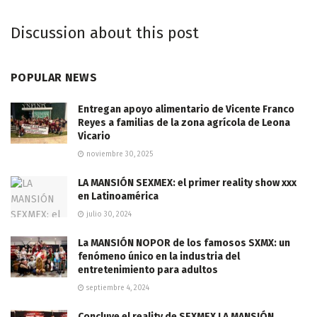
Discussion about this post
POPULAR NEWS
Entregan apoyo alimentario de Vicente Franco
Reyes a familias de la zona agrícola de Leona
Vicario
noviembre 30, 2025
LA MANSIÓN SEXMEX: el primer reality show xxx
en Latinoamérica
julio 30, 2024
La MANSIÓN NOPOR de los famosos SXMX: un
fenómeno único en la industria del
entretenimiento para adultos
septiembre 4, 2024
Concluye el reality de SEXMEX LA MANSIÓN