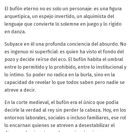
El bufón eterno no es solo un personaje: es una figura
arquetípica, un espejo invertido, un alquimista del
lenguaje que convierte lo solemne en juego y lo rígido
en danza.
Subyace en él una profunda conciencia del absurdo. No
es ingenuo ni superficial: es quien ha visto el fondo del
pozo y decide reírse del eco. El bufón habita el umbral
entre lo permitido y lo prohibido, entre lo institucional y
lo íntimo. Su poder no radica en la burla, sino en la
capacidad de revelar lo que todos saben pero nadie se
atreve a decir.
En la corte medieval, el bufón era el único que podía
decirle la verdad al rey sin perder la cabeza. Hoy, en los
entornos laborales, sociales o incluso familiares, ese rol
lo encarnan quienes se atreven a desestabilizar el