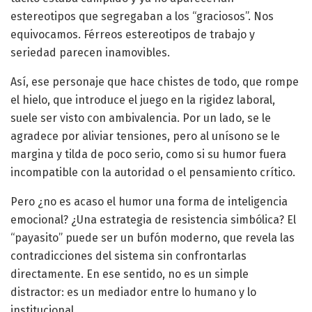
estereotipos que segregaban a los “graciosos”. Nos
equivocamos. Férreos estereotipos de trabajo y
seriedad parecen inamovibles.
Así, ese personaje que hace chistes de todo, que rompe
el hielo, que introduce el juego en la rigidez laboral,
suele ser visto con ambivalencia. Por un lado, se le
agradece por aliviar tensiones, pero al unísono se le
margina y tilda de poco serio, como si su humor fuera
incompatible con la autoridad o el pensamiento crítico.
Pero ¿no es acaso el humor una forma de inteligencia
emocional? ¿Una estrategia de resistencia simbólica? El
“payasito” puede ser un bufón moderno, que revela las
contradicciones del sistema sin confrontarlas
directamente. En ese sentido, no es un simple
distractor: es un mediador entre lo humano y lo
institucional.