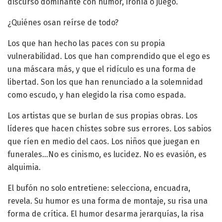
discurso dominante con humor, ironía o juego.
¿Quiénes osan reírse de todo?
Los que han hecho las paces con su propia
vulnerabilidad. Los que han comprendido que el ego es
una máscara más, y que el ridículo es una forma de
libertad. Son los que han renunciado a la solemnidad
como escudo, y han elegido la risa como espada.
Los artistas que se burlan de sus propias obras. Los
líderes que hacen chistes sobre sus errores. Los sabios
que ríen en medio del caos. Los niños que juegan en
funerales…No es cinismo, es lucidez. No es evasión, es
alquimia.
El bufón no solo entretiene: selecciona, encuadra,
revela. Su humor es una forma de montaje, su risa una
forma de crítica. El humor desarma jerarquías, la risa