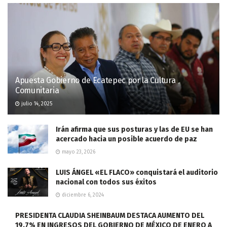
Apuesta Gobierno de Ecatepec por la Cultura
Comunitaria
julio 14, 2025
Irán afirma que sus posturas y las de EU se han
acercado hacia un posible acuerdo de paz
mayo 23, 2026
LUIS ÁNGEL «EL FLACO» conquistará el auditorio
nacional con todos sus éxitos
diciembre 6, 2024
PRESIDENTA CLAUDIA SHEINBAUM DESTACA AUMENTO DEL
19.7% EN INGRESOS DEL GOBIERNO DE MÉXICO DE ENERO A