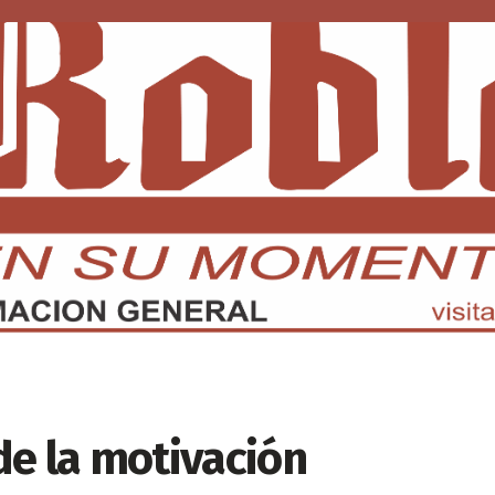
DMX
EDOMEX
ECONOMÍA
INTERNACIONAL
DEPORTE
de la motivación