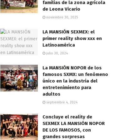
familias de la zona agrícola
de Leona Vicario
noviembre 30, 2025
LA MANSIÓN SEXMEX: el
primer reality show xxx en
Latinoamérica
julio 30, 2024
La MANSIÓN NOPOR de los
famosos SXMX: un fenómeno
único en la industria del
entretenimiento para
adultos
septiembre 4, 2024
Concluye el reality de
SEXMEX LA MANSIÓN NOPOR
DE LOS FAMOSOS, con
grandes sorpresas