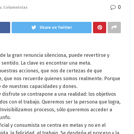
0
s
,
Columnistas
Share on Twitter
de la gran renuncia silenciosa, puede revertirse y
 sentido. La clave es encontrar una meta.
 nuestras acciones, que nos de certezas de que
te, que nos recuerde quienes somos realmente. Porque
ue de nuestras capacidades y dones.
 disfrute se contrapone a una realidad: los objetivos
s con el trabajo. Queremos ser la persona que logra,
Invisibilizamos procesos, sólo queremos acceder a
unfo.
cial y consumista se centra en metas y no en el
da, la felicidad, el trabajo. Se desdeña el proceso y la