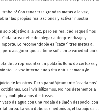
trabajo? Con tener tres grandes metas a la vez,
ebrar las propias realizaciones y activar nuestra
lo objetivo a la vez, pero en realidad requerimos
mo. Cada tarea debe desplegar autoaprendizaje y
a importa. Lo recomendable es “cazar” tres metas al
 pero asegurar que se tiene suficiente variedad para
meta debe representar un peldaño lleno de certezas y
iento. La voz interna que grita entusiasmada ¡lo
juicio de los otros. Pero paradójicamente “olvidamos”
s cotidianas. Los invisibilizamos. No nos detenemos a
 y multiplicamos destrezas.
un vaso de agua con una rodaja de limón despacio, con
tal tarea. La vida debe ser hedonista, el trabajo es el