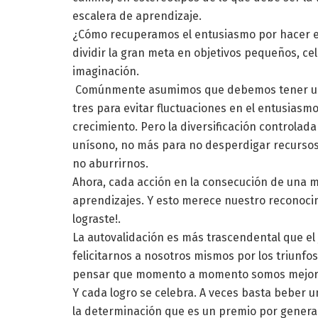
escalera de aprendizaje.
¿Cómo recuperamos el entusiasmo por hacer el 
dividir la gran meta en objetivos pequeños, cel
imaginación.
Comúnmente asumimos que debemos tener un so
tres para evitar fluctuaciones en el entusias
crecimiento. Pero la diversificación controlad
unísono, no más para no desperdigar recursos,
no aburrirnos.
Ahora, cada acción en la consecución de una 
aprendizajes. Y esto merece nuestro reconocim
lograste!.
La autovalidación es más trascendental que el 
felicitarnos a nosotros mismos por los triunfo
pensar que momento a momento somos mejores
Y cada logro se celebra. A veces basta beber 
la determinación que es un premio por generar 