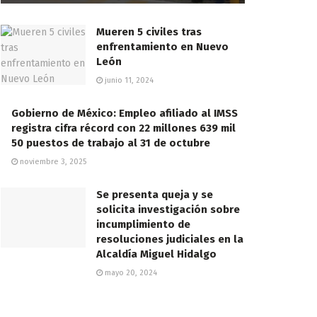
Mueren 5 civiles tras
enfrentamiento en Nuevo
León
junio 11, 2024
Gobierno de México: Empleo afiliado al IMSS
registra cifra récord con 22 millones 639 mil
50 puestos de trabajo al 31 de octubre
noviembre 3, 2025
Se presenta queja y se
solicita investigación sobre
incumplimiento de
resoluciones judiciales en la
Alcaldía Miguel Hidalgo
mayo 20, 2024