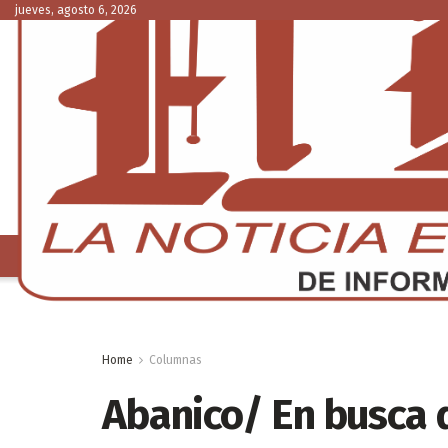
jueves, agosto 6, 2026
NACIONAL
C
Home
Columnas
Abanico/ En busca 