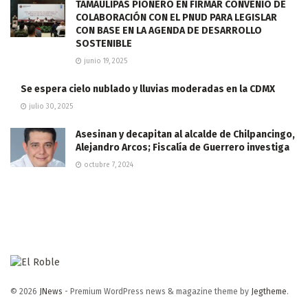
TAMAULIPAS PIONERO EN FIRMAR CONVENIO DE
COLABORACIÓN CON EL PNUD PARA LEGISLAR
CON BASE EN LA AGENDA DE DESARROLLO
SOSTENIBLE
junio 19, 2025
Se espera cielo nublado y lluvias moderadas en la CDMX
julio 30, 2025
Asesinan y decapitan al alcalde de Chilpancingo,
Alejandro Arcos; Fiscalía de Guerrero investiga
octubre 7, 2024
© 2026
JNews
- Premium WordPress news & magazine theme by
Jegtheme
.