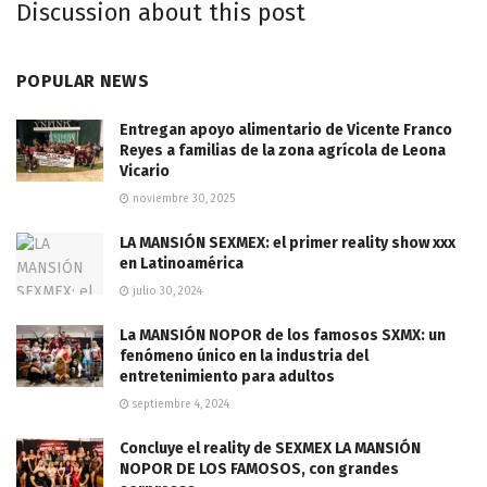
Discussion about this post
POPULAR NEWS
Entregan apoyo alimentario de Vicente Franco
Reyes a familias de la zona agrícola de Leona
Vicario
noviembre 30, 2025
LA MANSIÓN SEXMEX: el primer reality show xxx
en Latinoamérica
julio 30, 2024
La MANSIÓN NOPOR de los famosos SXMX: un
fenómeno único en la industria del
entretenimiento para adultos
septiembre 4, 2024
Concluye el reality de SEXMEX LA MANSIÓN
NOPOR DE LOS FAMOSOS, con grandes