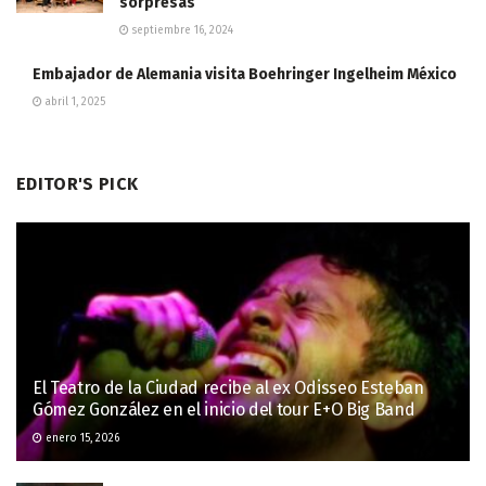
sorpresas
septiembre 16, 2024
Embajador de Alemania visita Boehringer Ingelheim México
abril 1, 2025
EDITOR'S PICK
El Teatro de la Ciudad recibe al ex Odisseo Esteban
Gómez González en el inicio del tour E+O Big Band
enero 15, 2026