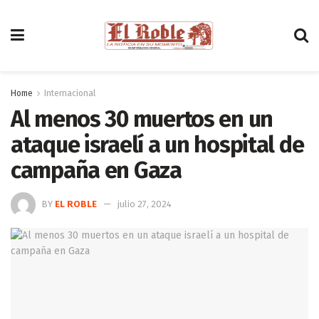
Home
Internacional
Al menos 30 muertos en un
ataque israelí a un hospital de
campaña en Gaza
BY
EL ROBLE
julio 27, 2024