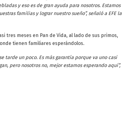
bladas y eso es de gran ayuda para nosotros. Estamos
estras familias y lograr nuestro sueño”, señaló a EFE la
asi tres meses en Pan de Vida, al lado de sus primos,
donde tienen familiares esperándolos.
e tarde un poco. Es más garantía porque va uno casi
gan, pero nosotros no, mejor estamos esperando aquí”,