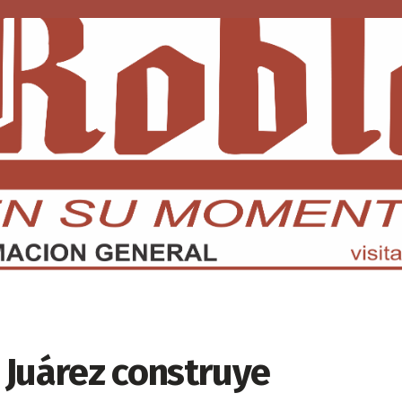
DMX
EDOMEX
ECONOMÍA
INTERNACIONAL
DEPORTE
 Juárez construye