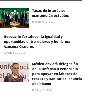
Tasas de interés se
mantendrán estables
febrero 12, 2025
Necesario fortalecer la igualdad y
oportunidad entre mujeres y hombres:
Azucena Cisneros
marzo 24, 2025
México enviará delegación
de la Defensa a Venezuela
para apoyar en labores de
rescate y sanitarias, anuncia
Sheinbaum
junio 25, 2026