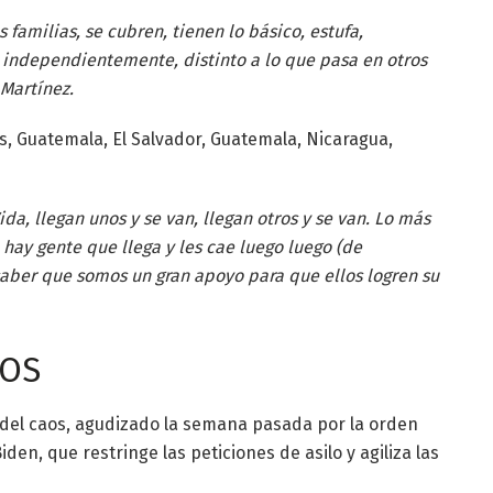
familias, se cubren, tienen lo básico, estufa,
 independientemente, distinto a lo que pasa en otros
 Martínez.
 Guatemala, El Salvador, Guatemala, Nicaragua,
a, llegan unos y se van, llegan otros y se van. Lo más
hay gente que llega y les cae luego luego (de
 saber que somos un gran apoyo para que ellos logren su
AOS
 del caos, agudizado la semana pasada por la orden
den, que restringe las peticiones de asilo y agiliza las