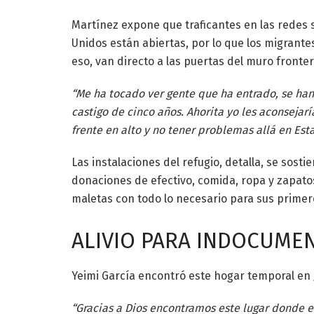
Martínez expone que traficantes en las redes 
Unidos están abiertas, por lo que los migrantes
eso, van directo a las puertas del muro fronter
“Me ha tocado ver gente que ha entrado, se han
castigo de cinco años. Ahorita yo les aconsejarí
frente en alto y no tener problemas allá en Esta
Las instalaciones del refugio, detalla, se sosti
donaciones de efectivo, comida, ropa y zapatos
maletas con todo lo necesario para sus primer
ALIVIO PARA INDOCUME
Yeimi García encontró este hogar temporal en J
“Gracias a Dios encontramos este lugar donde e