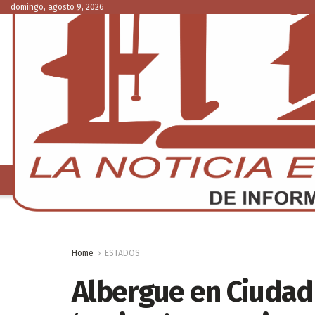
domingo, agosto 9, 2026
NACIONAL
C
Home
ESTADOS
Albergue en Ciudad