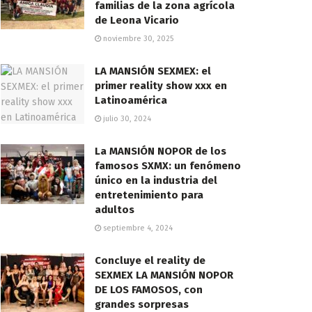
familias de la zona agrícola
de Leona Vicario
noviembre 30, 2025
LA MANSIÓN SEXMEX: el
primer reality show xxx en
Latinoamérica
julio 30, 2024
La MANSIÓN NOPOR de los
famosos SXMX: un fenómeno
único en la industria del
entretenimiento para
adultos
septiembre 4, 2024
Concluye el reality de
SEXMEX LA MANSIÓN NOPOR
DE LOS FAMOSOS, con
grandes sorpresas