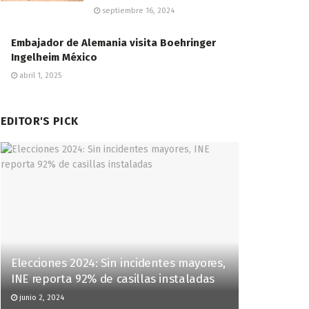
septiembre 16, 2024
Embajador de Alemania visita Boehringer
Ingelheim México
abril 1, 2025
EDITOR'S PICK
Elecciones 2024: Sin incidentes mayores,
INE reporta 92% de casillas instaladas
junio 2, 2024