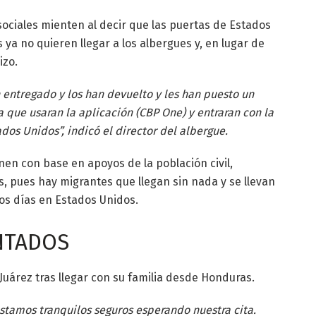
sociales mienten al decir que las puertas de Estados
 ya no quieren llegar a los albergues y, en lugar de
izo.
 entregado y los han devuelto y les han puesto un
a que usaran la aplicación (CBP One) y entraran con la
dos Unidos”, indicó el director del albergue.
enen con base en apoyos de la población civil,
, pues hay migrantes que llegan sin nada y se llevan
os días en Estados Unidos.
NTADOS
uárez tras llegar con su familia desde Honduras.
stamos tranquilos seguros esperando nuestra cita.