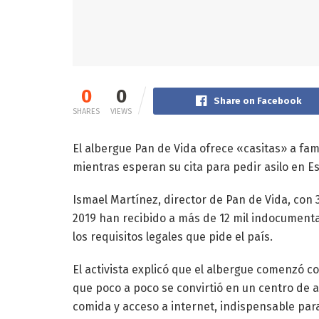
0
0
Share on Facebook
SHARES
VIEWS
El albergue Pan de Vida ofrece «casitas» a fam
mientras esperan su cita para pedir asilo en E
Ismael Martínez, director de Pan de Vida, con 3
2019 han recibido a más de 12 mil indocumenta
los requisitos legales que pide el país.
El activista explicó que el albergue comenzó 
que poco a poco se convirtió en un centro de 
comida y acceso a internet, indispensable par