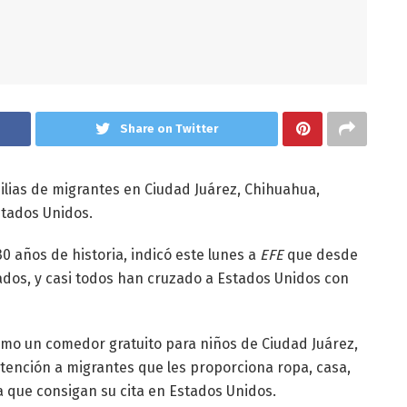
Share on Twitter
ilias de migrantes en Ciudad Juárez, Chihuahua,
stados Unidos.
0 años de historia, indicó este lunes a
EFE
que desde
dos, y casi todos han cruzado a Estados Unidos con
como un comedor gratuito para niños de Ciudad Juárez,
atención a migrantes que les proporciona ropa, casa,
a que consigan su cita en Estados Unidos.