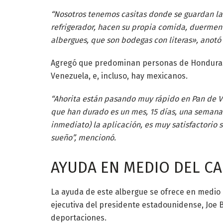
“Nosotros tenemos casitas donde se guardan las 
refrigerador, hacen su propia comida, duermen
albergues, que son bodegas con literas», anotó
Agregó que predominan personas de Honduras,
Venezuela, e, incluso, hay mexicanos.
“Ahorita están pasando muy rápido en Pan de Vid
que han durado es un mes, 15 días, una semana 
inmediato) la aplicación, es muy satisfactorio
sueño”, mencionó.
AYUDA EN MEDIO DEL C
La ayuda de este albergue se ofrece en medio
ejecutiva del presidente estadounidense, Joe Bi
deportaciones.