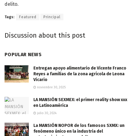
delito.
Tags:
Featured
Principal
Discussion about this post
POPULAR NEWS
Entregan apoyo alimentario de Vicente Franco
Reyes a familias de la zona agrícola de Leona
Vicario
noviembre 30, 2025
LA MANSIÓN SEXMEX: el primer reality show xxx
en Latinoamérica
julio 30, 2024
La MANSIÓN NOPOR de los famosos SXMX: un
fenómeno único en la industria del