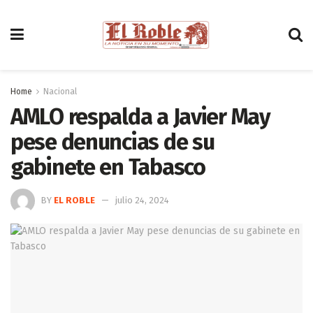
Home
Nacional
AMLO respalda a Javier May
pese denuncias de su
gabinete en Tabasco
BY
EL ROBLE
julio 24, 2024