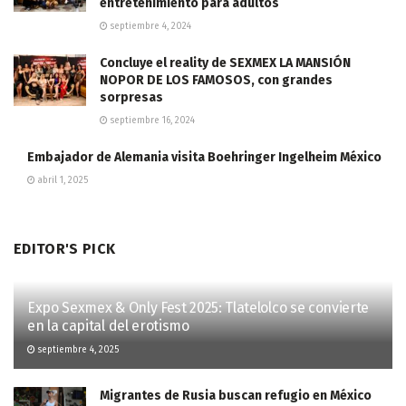
entretenimiento para adultos
septiembre 4, 2024
Concluye el reality de SEXMEX LA MANSIÓN
NOPOR DE LOS FAMOSOS, con grandes
sorpresas
septiembre 16, 2024
Embajador de Alemania visita Boehringer Ingelheim México
abril 1, 2025
EDITOR'S PICK
Expo Sexmex & Only Fest 2025: Tlatelolco se convierte
en la capital del erotismo
septiembre 4, 2025
Migrantes de Rusia buscan refugio en México