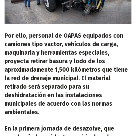
Por ello, personal de OAPAS equipados con
camiones tipo vactor, vehículos de carga,
maquinaria y herramientas especiales,
proyecta retirar basura y lodo de los
aproximadamente 1,500 kilómetros que tiene
la red de drenaje municipal. El material
retirado será separado para su
deshidratación en las instalaciones
municipales de acuerdo con las normas
ambientales.
En la primera jornada de desazolve, que