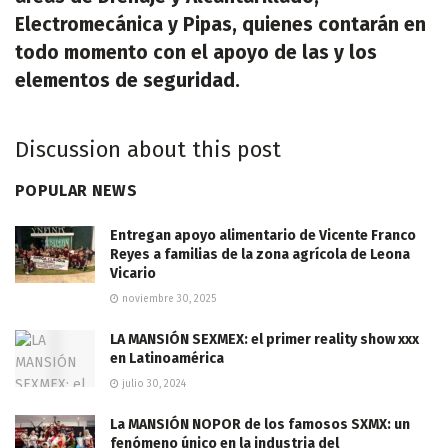
Electromecánica y Pipas, quienes contarán en
todo momento con el apoyo de las y los
elementos de seguridad.
Discussion about this post
POPULAR NEWS
Entregan apoyo alimentario de Vicente Franco
Reyes a familias de la zona agrícola de Leona
Vicario
noviembre 30, 2025
LA MANSIÓN SEXMEX: el primer reality show xxx
en Latinoamérica
julio 30, 2024
La MANSIÓN NOPOR de los famosos SXMX: un
fenómeno único en la industria del