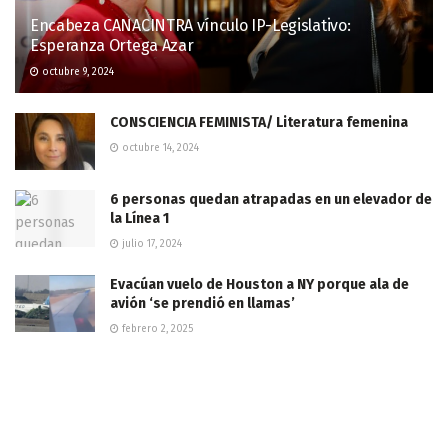
Encabeza CANACINTRA vínculo IP-Legislativo:
Esperanza Ortega Azar
octubre 9, 2024
CONSCIENCIA FEMINISTA/ Literatura femenina
octubre 14, 2024
6 personas quedan atrapadas en un elevador de
la Línea 1
julio 17, 2024
Evacúan vuelo de Houston a NY porque ala de
avión ‘se prendió en llamas’
febrero 2, 2025