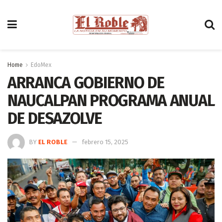
Home
EdoMex
ARRANCA GOBIERNO DE
NAUCALPAN PROGRAMA ANUAL
DE DESAZOLVE
BY
EL ROBLE
febrero 15, 2025