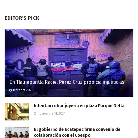
EDITOR'S PICK
En Tlalnepantla Raciel Pérez Cruz propicia injusticias
marzo 9, 2026
Intentan robar joyería en plaza Parque Delta
noviembre 11, 2024
El gobierno de Ecatepec firma convenio de
colaboración con el Coespo