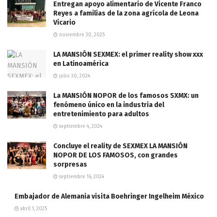
Entregan apoyo alimentario de Vicente Franco
Reyes a familias de la zona agrícola de Leona
Vicario
noviembre 30, 2025
LA MANSIÓN SEXMEX: el primer reality show xxx
en Latinoamérica
julio 30, 2024
La MANSIÓN NOPOR de los famosos SXMX: un
fenómeno único en la industria del
entretenimiento para adultos
septiembre 4, 2024
Concluye el reality de SEXMEX LA MANSIÓN
NOPOR DE LOS FAMOSOS, con grandes
sorpresas
septiembre 16, 2024
Embajador de Alemania visita Boehringer Ingelheim México
abril 1, 2025