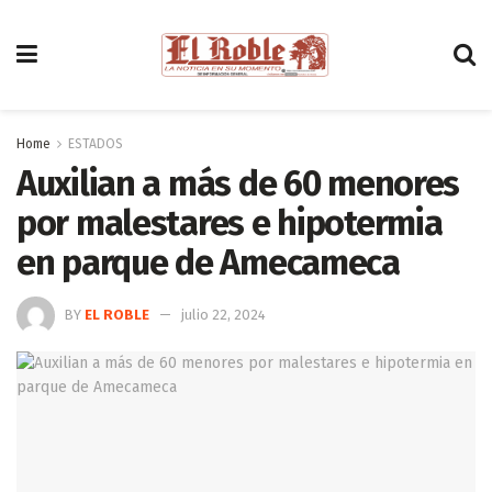
Home
ESTADOS
Auxilian a más de 60 menores
por malestares e hipotermia
en parque de Amecameca
BY
EL ROBLE
julio 22, 2024