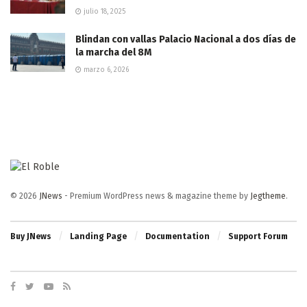
julio 18, 2025
Blindan con vallas Palacio Nacional a dos días de
la marcha del 8M
marzo 6, 2026
© 2026
JNews
- Premium WordPress news & magazine theme by
Jegtheme
.
Buy JNews
Landing Page
Documentation
Support Forum