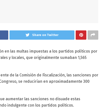
Share on Twitter
n en las multas impuestas a los partidos políticos por
ales y locales, que originalmente sumaban 1,565
nte de la Comisión de Fiscalización, las sanciones por
y Congreso, se reducirían en aproximadamente 300
ue aumentar las sanciones no disuade estas
ndo indulgente con los partidos políticos.