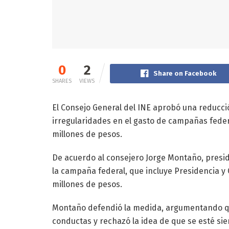
0
2
Share on Facebook
SHARES
VIEWS
El Consejo General del INE aprobó una reducció
irregularidades en el gasto de campañas feder
millones de pesos.
De acuerdo al consejero Jorge Montaño, preside
la campaña federal, que incluye Presidencia 
millones de pesos.
Montaño defendió la medida, argumentando q
conductas y rechazó la idea de que se esté sie