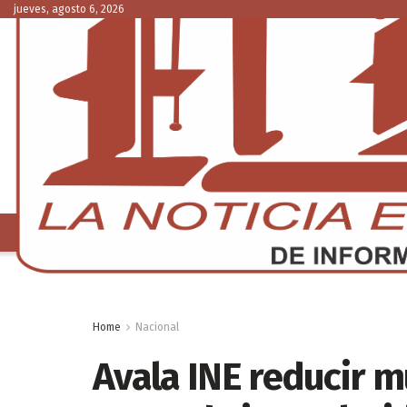
jueves, agosto 6, 2026
NACIONAL
C
Home
Nacional
Avala INE reducir m