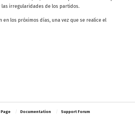
 las irregularidades de los partidos.
n en los próximos días, una vez que se realice el
 Page
Documentation
Support Forum