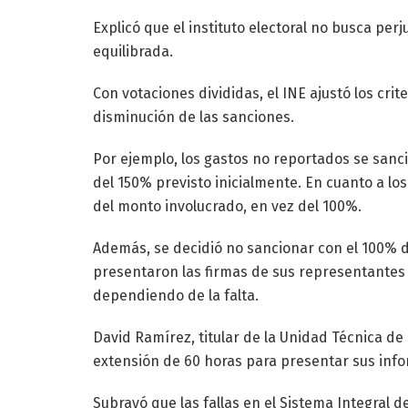
Explicó que el instituto electoral no busca perj
equilibrada.
Con votaciones divididas, el INE ajustó los crit
disminución de las sanciones.
Por ejemplo, los gastos no reportados se sanc
del 150% previsto inicialmente. En cuanto a l
del monto involucrado, en vez del 100%.
Además, se decidió no sancionar con el 100% d
presentaron las firmas de sus representantes 
dependiendo de la falta.
David Ramírez, titular de la Unidad Técnica de 
extensión de 60 horas para presentar sus inf
Subrayó que las fallas en el Sistema Integral 