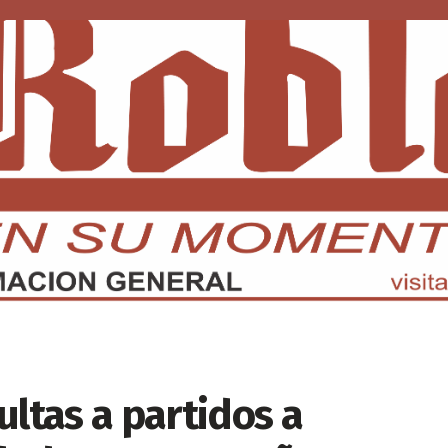
DMX
EDOMEX
ECONOMÍA
INTERNACIONAL
DEPORTE
ultas a partidos a