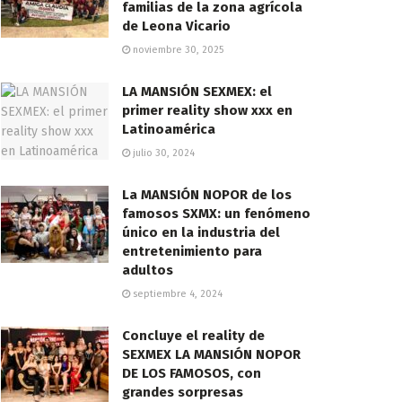
familias de la zona agrícola
de Leona Vicario
noviembre 30, 2025
LA MANSIÓN SEXMEX: el
primer reality show xxx en
Latinoamérica
julio 30, 2024
La MANSIÓN NOPOR de los
famosos SXMX: un fenómeno
único en la industria del
entretenimiento para
adultos
septiembre 4, 2024
Concluye el reality de
SEXMEX LA MANSIÓN NOPOR
DE LOS FAMOSOS, con
grandes sorpresas