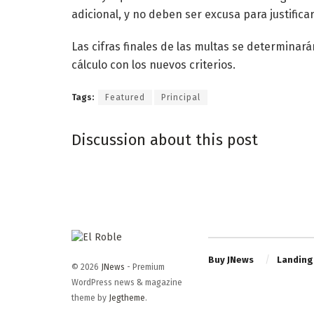
adicional, y no deben ser excusa para justificar
Las cifras finales de las multas se determinará
cálculo con los nuevos criterios.
Tags:
Featured
Principal
Discussion about this post
Buy JNews
Landing
© 2026
JNews
- Premium
WordPress news & magazine
theme by
Jegtheme
.