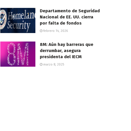
Departamento de Seguridad
Nacional de EE. UU. cierra
por falta de fondos
febrero 14, 2026
8M: Aún hay barreras que
derrumbar, asegura
presidenta del IECM
marzo 8, 2025