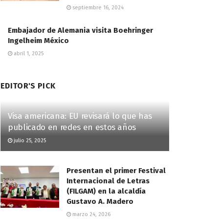
septiembre 16, 2024
Embajador de Alemania visita Boehringer
Ingelheim México
abril 1, 2025
EDITOR'S PICK
Visa americana: EU revisará lo que has
publicado en redes en estos años
julio 25, 2025
Presentan el primer Festival
Internacional de Letras
(FILGAM) en la alcaldía
Gustavo A. Madero
marzo 24, 2026