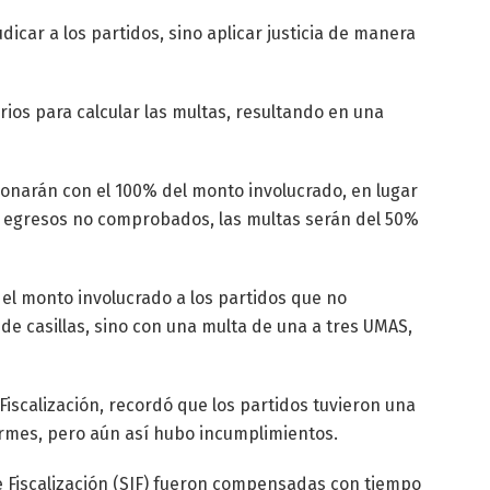
udicar a los partidos, sino aplicar justicia de manera
erios para calcular las multas, resultando en una
ionarán con el 100% del monto involucrado, en lugar
os egresos no comprobados, las multas serán del 50%
el monto involucrado a los partidos que no
de casillas, sino con una multa de una a tres UMAS,
Fiscalización, recordó que los partidos tuvieron una
ormes, pero aún así hubo incumplimientos.
de Fiscalización (SIF) fueron compensadas con tiempo