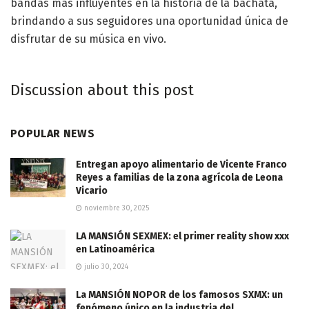
bandas más influyentes en la historia de la bachata,
brindando a sus seguidores una oportunidad única de
disfrutar de su música en vivo.
Discussion about this post
POPULAR NEWS
Entregan apoyo alimentario de Vicente Franco
Reyes a familias de la zona agrícola de Leona
Vicario
noviembre 30, 2025
LA MANSIÓN SEXMEX: el primer reality show xxx
en Latinoamérica
julio 30, 2024
La MANSIÓN NOPOR de los famosos SXMX: un
fenómeno único en la industria del