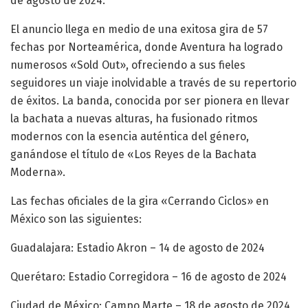
de agosto de 2024.
El anuncio llega en medio de una exitosa gira de 57
fechas por Norteamérica, donde Aventura ha logrado
numerosos «Sold Out», ofreciendo a sus fieles
seguidores un viaje inolvidable a través de su repertorio
de éxitos. La banda, conocida por ser pionera en llevar
la bachata a nuevas alturas, ha fusionado ritmos
modernos con la esencia auténtica del género,
ganándose el título de «Los Reyes de la Bachata
Moderna».
Las fechas oficiales de la gira «Cerrando Ciclos» en
México son las siguientes:
Guadalajara: Estadio Akron – 14 de agosto de 2024
Querétaro: Estadio Corregidora – 16 de agosto de 2024
Ciudad de México: Campo Marte – 18 de agosto de 2024