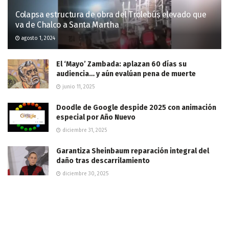
Colapsa estructura de obra del Trolebús elevado que
va de Chalco a Santa Martha
agosto 1, 2024
El ‘Mayo’ Zambada: aplazan 60 días su
audiencia… y aún evalúan pena de muerte
junio 11, 2025
Doodle de Google despide 2025 con animación
especial por Año Nuevo
diciembre 31, 2025
Garantiza Sheinbaum reparación integral del
daño tras descarrilamiento
diciembre 30, 2025