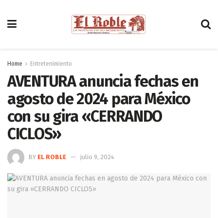
Home
Entretenimiento
AVENTURA anuncia fechas en
agosto de 2024 para México
con su gira «CERRANDO
CICLOS»
BY
EL ROBLE
julio 9, 2024