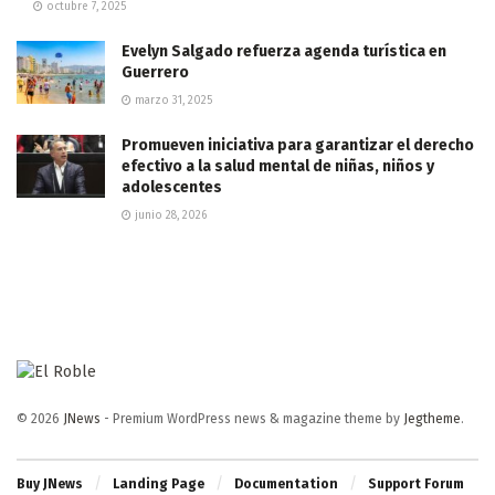
octubre 7, 2025
Evelyn Salgado refuerza agenda turística en
Guerrero
marzo 31, 2025
Promueven iniciativa para garantizar el derecho
efectivo a la salud mental de niñas, niños y
adolescentes
junio 28, 2026
© 2026
JNews
- Premium WordPress news & magazine theme by
Jegtheme
.
Buy JNews
Landing Page
Documentation
Support Forum