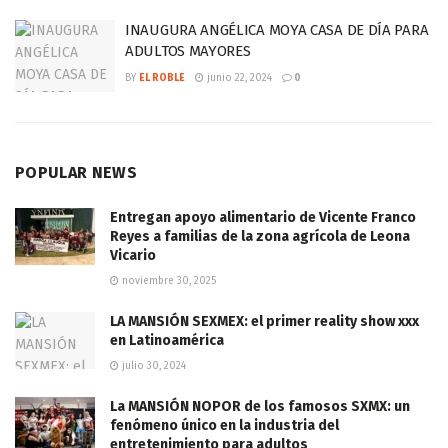
INAUGURA ANGÉLICA MOYA CASA DE DÍA PARA
ADULTOS MAYORES
BY
EL ROBLE
junio 22, 2024
0
POPULAR NEWS
Entregan apoyo alimentario de Vicente Franco
Reyes a familias de la zona agrícola de Leona
Vicario
noviembre 30, 2025
LA MANSIÓN SEXMEX: el primer reality show xxx
en Latinoamérica
julio 30, 2024
La MANSIÓN NOPOR de los famosos SXMX: un
fenómeno único en la industria del
entretenimiento para adultos