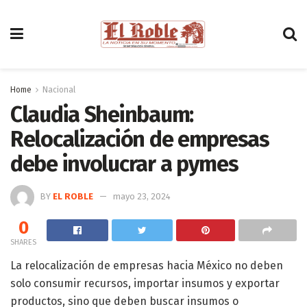
Home
Nacional
Claudia Sheinbaum:
Relocalización de empresas
debe involucrar a pymes
BY
EL ROBLE
mayo 23, 2024
0
SHARES
La relocalización de empresas hacia México no deben
solo consumir recursos, importar insumos y exportar
productos, sino que deben buscar insumos o