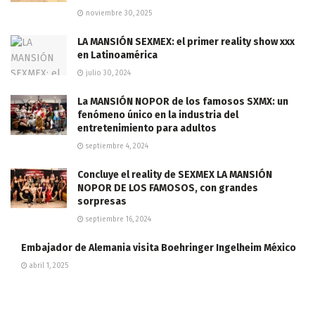
noviembre 30, 2025
LA MANSIÓN SEXMEX: el primer reality show xxx
en Latinoamérica
julio 30, 2024
La MANSIÓN NOPOR de los famosos SXMX: un
fenómeno único en la industria del
entretenimiento para adultos
septiembre 4, 2024
Concluye el reality de SEXMEX LA MANSIÓN
NOPOR DE LOS FAMOSOS, con grandes
sorpresas
septiembre 16, 2024
Embajador de Alemania visita Boehringer Ingelheim México
abril 1, 2025