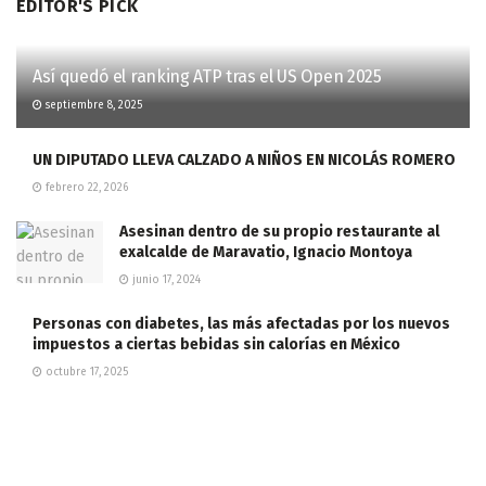
EDITOR'S PICK
Así quedó el ranking ATP tras el US Open 2025
septiembre 8, 2025
UN DIPUTADO LLEVA CALZADO A NIÑOS EN NICOLÁS ROMERO
febrero 22, 2026
Asesinan dentro de su propio restaurante al
exalcalde de Maravatio, Ignacio Montoya
junio 17, 2024
Personas con diabetes, las más afectadas por los nuevos
impuestos a ciertas bebidas sin calorías en México
octubre 17, 2025