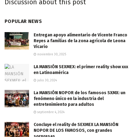
Discussion about this post
POPULAR NEWS
Entregan apoyo alimentario de Vicente Franco
Reyes a familias de la zona agrícola de Leona
Vicario
noviembre 30, 2025
LA MANSIÓN SEXMEX: el primer reality show xxx
en Latinoamérica
julio 30, 2024
La MANSIÓN NOPOR de los famosos SXMX: un
fenómeno único en la industria del
entretenimiento para adultos
septiembre 4, 2024
Concluye el reality de SEXMEX LA MANSIÓN
NOPOR DE LOS FAMOSOS, con grandes
sorpresas