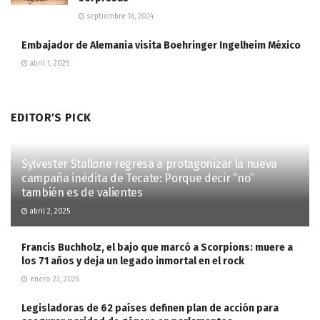
septiembre 16, 2024
Embajador de Alemania visita Boehringer Ingelheim México
abril 1, 2025
EDITOR'S PICK
Sylvester Stallone regresa a protagonizar la nueva
campaña inédita de Tecate: Porque decir “no”
también es de valientes
abril 2, 2025
Francis Buchholz, el bajo que marcó a Scorpions: muere a
los 71 años y deja un legado inmortal en el rock
enero 23, 2026
Legisladoras de 62 países definen plan de acción para