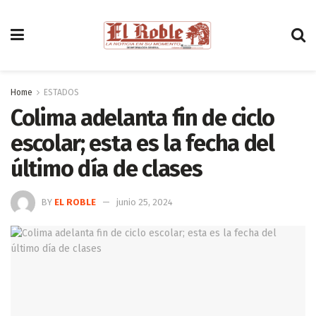
Home
ESTADOS
Colima adelanta fin de ciclo
escolar; esta es la fecha del
último día de clases
BY
EL ROBLE
junio 25, 2024