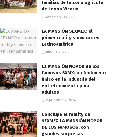
familias de la zona agrícola
de Leona Vicario
noviembre 30, 2025
LA MANSIÓN SEXMEX: el
primer reality show xxx en
Latinoamérica
julio 30, 2024
La MANSIÓN NOPOR de los
famosos SXMX: un fenómeno
único en la industria del
entretenimiento para
adultos
septiembre 4, 2024
Concluye el reality de
SEXMEX LA MANSIÓN NOPOR
DE LOS FAMOSOS, con
grandes sorpresas