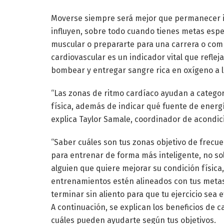
Moverse siempre será mejor que permanecer in
influyen, sobre todo cuando tienes metas espe
muscular o prepararte para una carrera o comp
cardiovascular es un indicador vital que refle
bombear y entregar sangre rica en oxígeno a 
“Las zonas de ritmo cardíaco ayudan a categor
física, además de indicar qué fuente de energía
explica Taylor Samale, coordinador de acondic
“Saber cuáles son tus zonas objetivo de frecu
para entrenar de forma más inteligente, no sol
alguien que quiere mejorar su condición física
entrenamientos estén alineados con tus metas.
terminar sin aliento para que tu ejercicio sea e
A continuación, se explican los beneficios de 
cuáles pueden ayudarte según tus objetivos.