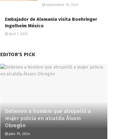
septiembre 16, 2024
Embajador de Alemania visita Boehringer
Ingelheim México
abril 1, 2025
EDITOR'S PICK
Detienen a hombre que atropelló a
mujer policía en alcaldía Álvaro
Obregón
julio 19, 2024