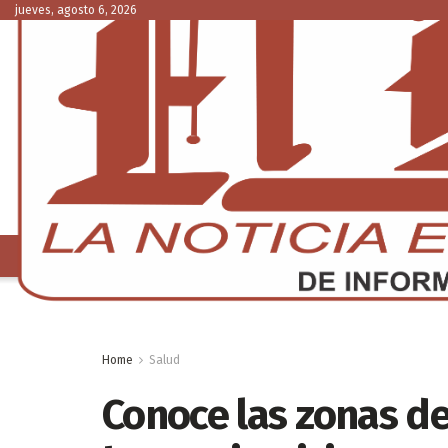
jueves, agosto 6, 2026
NACIONAL
C
Home
Salud
Conoce las zonas de