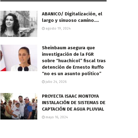
ABANICO/ Digitalización, el
largo y sinuoso camino….
agosto 19, 2024
Sheinbaum asegura que
investigación de la FGR
sobre “huachicol” fiscal tras
detención de Ernesto Ruffo
“no es un asunto político”
julio 24, 2026
PROYECTA ISAAC MONTOYA
INSTALACIÓN DE SISTEMAS DE
CAPTACIÓN DE AGUA PLUVIAL
mayo 16, 2024