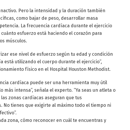
activo. Pero la intensidad y la duración también
cíficas, como bajar de peso, desarrollar masa
etencia. La frecuencia cardíaca durante el ejercicio
ja cuánto esfuerzo está haciendo el corazón para
los músculos.
izar ese nivel de esfuerzo según tu edad y condición
 está utilizando el cuerpo durante el ejercicio”,
ionamiento físico en el Hospital Houston Methodist.
encia cardíaca puede ser una herramienta muy útil
o más intensa”, señala el experto. “Ya seas un atleta o
, las zonas cardíacas aseguran que tus
 No tienes que exigirte al máximo todo el tiempo ni
fectivo”.
cada zona, cómo reconocer en cuál te encuentras y