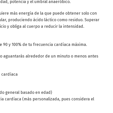
dad, potencia y el umbral anaeróbico.
quiere más energía de la que puede obtener solo con
ular, produciendo ácido láctico como residuo. Superar
cio y obliga al cuerpo a reducir la intensidad.
e 90 y 100% de tu frecuencia cardíaca máxima.
solo aguantarás alrededor de un minuto o menos antes
a cardíaca
do general basado en edad)
ia cardíaca (más personalizada, pues considera el