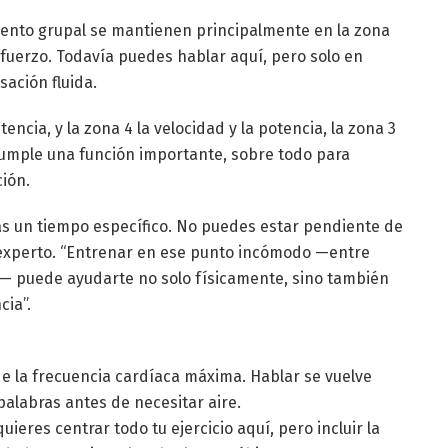
ento grupal se mantienen principalmente en la zona
fuerzo. Todavía puedes hablar aquí, pero solo en
sación fluida.
encia, y la zona 4 la velocidad y la potencia, la zona 3
 cumple una función importante, sobre todo para
ión.
s un tiempo específico. No puedes estar pendiente de
el experto. “Entrenar en ese punto incómodo —entre
— puede ayudarte no solo físicamente, sino también
ia”.
de la frecuencia cardíaca máxima. Hablar se vuelve
palabras antes de necesitar aire.
ieres centrar todo tu ejercicio aquí, pero incluir la