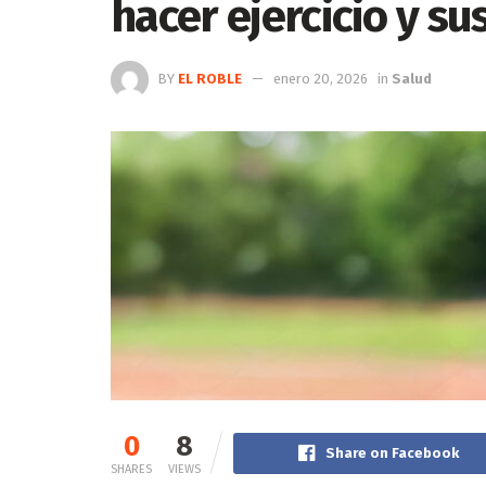
hacer ejercicio y su
BY
EL ROBLE
enero 20, 2026
in
Salud
0
8
Share on Facebook
SHARES
VIEWS