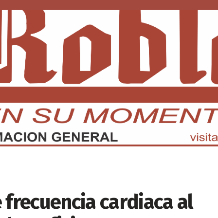
DMX
EDOMEX
ECONOMÍA
INTERNACIONAL
DEPORTE
 frecuencia cardiaca al