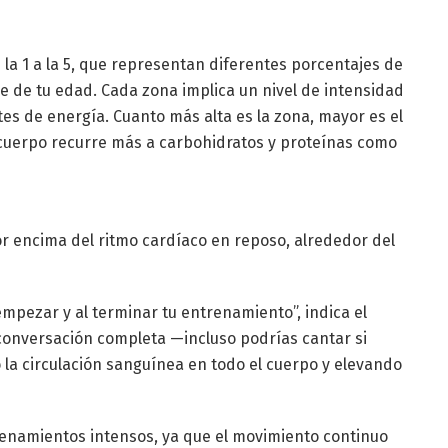
s
 la 1 a la 5, que representan diferentes porcentajes de
e de tu edad. Cada zona implica un nivel de intensidad
tes de energía. Cuanto más alta es la zona, mayor es el
 cuerpo recurre más a carbohidratos y proteínas como
or encima del ritmo cardíaco en reposo, alrededor del
mpezar y al terminar tu entrenamiento”, indica el
onversación completa —incluso podrías cantar si
 la circulación sanguínea en todo el cuerpo y elevando
enamientos intensos, ya que el movimiento continuo