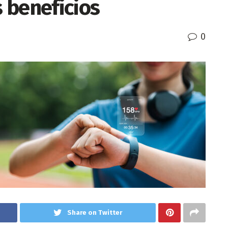
s beneficios
0
Share on Twitter