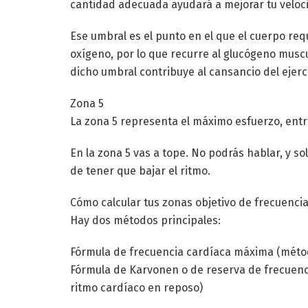
cantidad adecuada ayudará a mejorar tu veloci
Ese umbral es el punto en el que el cuerpo re
oxígeno, por lo que recurre al glucógeno musc
dicho umbral contribuye al cansancio del ejerci
Zona 5
La zona 5 representa el máximo esfuerzo, entr
En la zona 5 vas a tope. No podrás hablar, y 
de tener que bajar el ritmo.
Cómo calcular tus zonas objetivo de frecuenci
Hay dos métodos principales:
Fórmula de frecuencia cardíaca máxima (méto
Fórmula de Karvonen o de reserva de frecuenc
ritmo cardíaco en reposo)