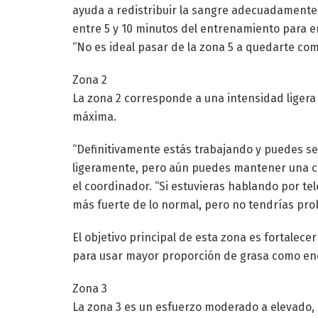
ayuda a redistribuir la sangre adecuadamente
entre 5 y 10 minutos del entrenamiento para en
“No es ideal pasar de la zona 5 a quedarte com
Zona 2
La zona 2 corresponde a una intensidad ligera
máxima.
“Definitivamente estás trabajando y puedes se
ligeramente, pero aún puedes mantener una co
el coordinador. “Si estuvieras hablando por te
más fuerte de lo normal, pero no tendrías pro
El objetivo principal de esta zona es fortalece
para usar mayor proporción de grasa como ene
Zona 3
La zona 3 es un esfuerzo moderado a elevado, 