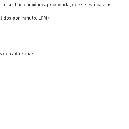
cia cardíaca máxima aproximada, que se estima así:
atidos por minuto, LPM)
es de cada zona: