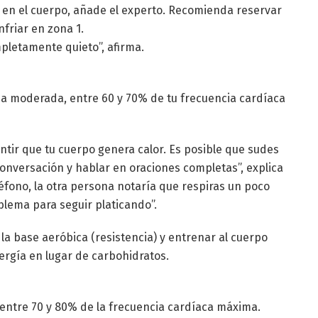
 en el cuerpo, añade el experto. Recomienda reservar
friar en zona 1.
pletamente quieto”, afirma.
 a moderada, entre 60 y 70% de tu frecuencia cardíaca
ntir que tu cuerpo genera calor. Es posible que sudes
nversación y hablar en oraciones completas”, explica
léfono, la otra persona notaría que respiras un poco
blema para seguir platicando”.
r la base aeróbica (resistencia) y entrenar al cuerpo
rgía en lugar de carbohidratos.
entre 70 y 80% de la frecuencia cardíaca máxima.