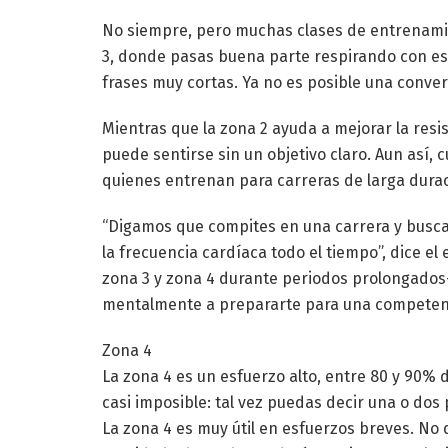
No siempre, pero muchas clases de entrenami
3, donde pasas buena parte respirando con es
frases muy cortas. Ya no es posible una conver
Mientras que la zona 2 ayuda a mejorar la resist
puede sentirse sin un objetivo claro. Aun así,
quienes entrenan para carreras de larga durac
“Digamos que compites en una carrera y busca
la frecuencia cardíaca todo el tiempo”, dice 
zona 3 y zona 4 durante periodos prolongados
mentalmente a prepararte para una competenc
Zona 4
La zona 4 es un esfuerzo alto, entre 80 y 90% 
casi imposible: tal vez puedas decir una o dos 
La zona 4 es muy útil en esfuerzos breves. No qu