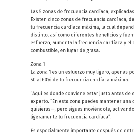
Las 5 zonas de frecuencia cardíaca, explicada
Existen cinco zonas de frecuencia cardíaca, de
tu frecuencia cardíaca máxima, la cual depend
distinto, así como diferentes beneficios y fuen
esfuerzo, aumenta la frecuencia cardíaca y el
combustible, en lugar de grasa.
Zona 1
La zona 1 es un esfuerzo muy ligero, apenas p
50 al 60% de tu frecuencia cardíaca máxima.
“Aquí es donde conviene estar justo antes de e
experto. “En esta zona puedes mantener una c
quisieras—, pero sigues moviéndote, activando
ligeramente tu frecuencia cardíaca”.
Es especialmente importante después de entr