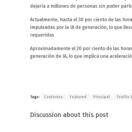
dejaría a millones de personas sin poder parti
Actualmente, hasta el 30 por ciento de las ho
impulsadas por la IA de generación, lo que lle
requeridas
Aproximadamente el 20 por ciento de las horas
generación de IA, lo que implica una aceleración
Tags:
Contextos
Featured
Principal
Teofilo 
Discussion about this post