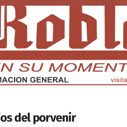
DMX
EDOMEX
ECONOMÍA
INTERNACIONAL
DEPORTE
s del porvenir