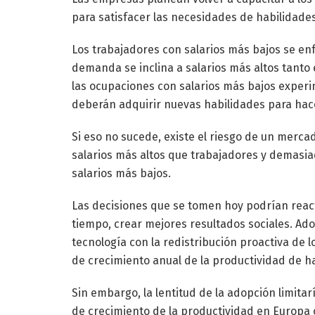
para satisfacer las necesidades de habilidades
Los trabajadores con salarios más bajos se en
demanda se inclina a salarios más altos tant
las ocupaciones con salarios más bajos exper
deberán adquirir nuevas habilidades para hace
Si eso no sucede, existe el riesgo de un merc
salarios más altos que trabajadores y demasia
salarios más bajos.
Las decisiones que se tomen hoy podrían reacti
tiempo, crear mejores resultados sociales. Ado
tecnología con la redistribución proactiva de 
de crecimiento anual de la productividad de h
Sin embargo, la lentitud de la adopción limitarí
de crecimiento de la productividad en Europa o