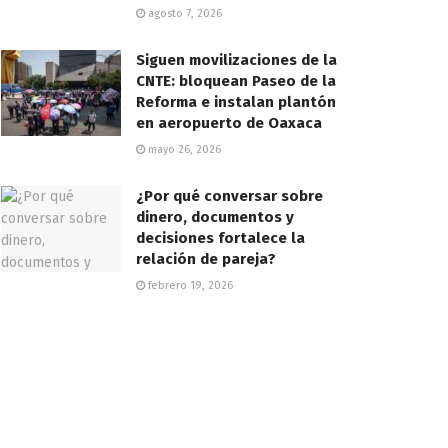
agosto 7, 2026
Siguen movilizaciones de la
CNTE: bloquean Paseo de la
Reforma e instalan plantón
en aeropuerto de Oaxaca
mayo 26, 2026
¿Por qué conversar sobre
dinero, documentos y
decisiones fortalece la
relación de pareja?
febrero 19, 2026