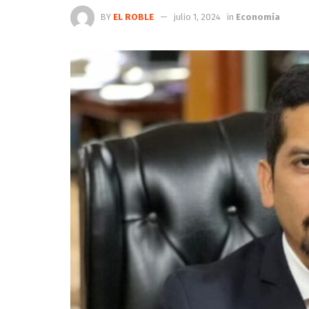
BY
EL ROBLE
julio 1, 2024
in
Economía