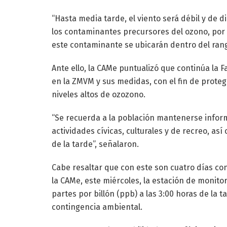
“Hasta media tarde, el viento será débil y de 
los contaminantes precursores del ozono, por 
este contaminante se ubicarán dentro del rang
Ante ello, la CAMe puntualizó que continúa la 
en la ZMVM y sus medidas, con el fin de protege
niveles altos de ozozono.
“Se recuerda a la población mantenerse informa
actividades cívicas, culturales y de recreo, así
de la tarde”, señalaron.
Cabe resaltar que con este son cuatro días co
la CAMe, este miércoles, la estación de monito
partes por billón (ppb) a las 3:00 horas de la
contingencia ambiental.