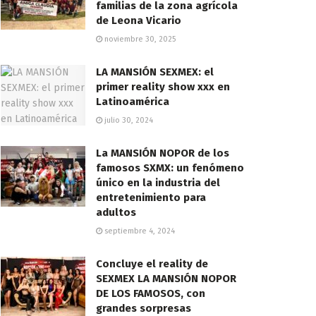
familias de la zona agrícola
de Leona Vicario
noviembre 30, 2025
LA MANSIÓN SEXMEX: el
primer reality show xxx en
Latinoamérica
julio 30, 2024
La MANSIÓN NOPOR de los
famosos SXMX: un fenómeno
único en la industria del
entretenimiento para
adultos
septiembre 4, 2024
Concluye el reality de
SEXMEX LA MANSIÓN NOPOR
DE LOS FAMOSOS, con
grandes sorpresas