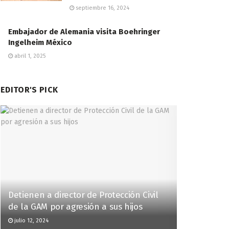
septiembre 16, 2024
Embajador de Alemania visita Boehringer
Ingelheim México
abril 1, 2025
EDITOR'S PICK
Detienen a director de Protección Civil
de la GAM por agresión a sus hijos
julio 12, 2024