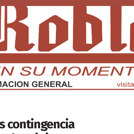
DMX
EDOMEX
ECONOMÍA
INTERNACIONAL
DEPORTE
s contingencia