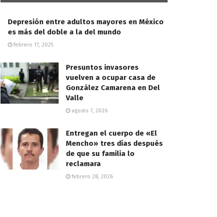
Depresión entre adultos mayores en México
es más del doble a la del mundo
febrero 17, 2025
Presuntos invasores
vuelven a ocupar casa de
González Camarena en Del
Valle
agosto 7, 2026
Entregan el cuerpo de «El
Mencho» tres días después
de que su familia lo
reclamara
febrero 28, 2026