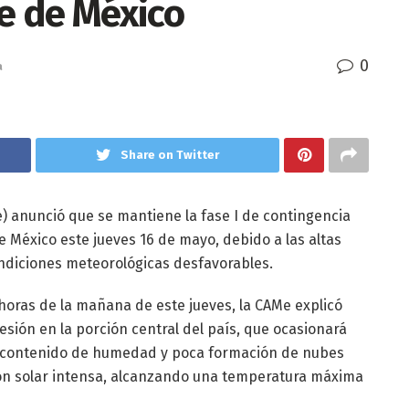
le de México
0
a
Share on Twitter
) anunció que se mantiene la fase I de contingencia
e México este jueves 16 de mayo, debido a las altas
ndiciones meteorológicas desfavorables.
horas de la mañana de este jueves, la CAMe explicó
esión en la porción central del país, que ocasionará
o contenido de humedad y poca formación de nubes
ción solar intensa, alcanzando una temperatura máxima