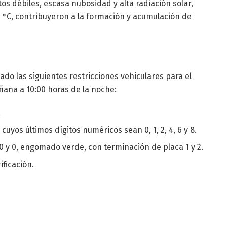
os débiles, escasa nubosidad y alta radiación solar,
°C, contribuyeron a la formación y acumulación de
o las siguientes restricciones vehiculares para el
ñana a 10:00 horas de la noche:
.
cuyos últimos dígitos numéricos sean 0, 1, 2, 4, 6 y 8.
0 y 0, engomado verde, con terminación de placa 1 y 2.
ficación.