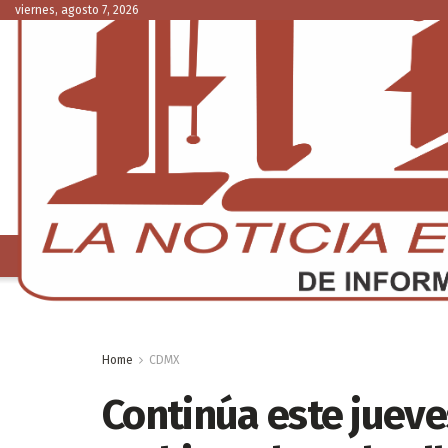
viernes, agosto 7, 2026
NACIONAL
C
Home
CDMX
Continúa este jueve