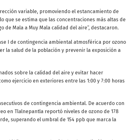
dirección variable, promoviendo el estancamiento de
lo que se estima que las concentraciones más altas de
o de Mala a Muy Mala calidad del aire“, destacaron.
Fase I de contingencia ambiental atmosférica por ozono
r la salud de la población y prevenir la exposición a
dos sobre la calidad del aire y evitar hacer
 como ejercicio en exteriores entre las 1:00 y 7:00 horas
nsecutivos de contingencia ambiental. De acuerdo con
reo en Tlalnepantla reportó niveles de ozono de 178
 tarde, superando el umbral de 154 ppb que marca la