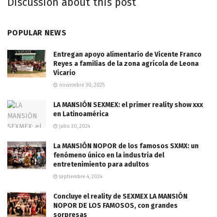
Discussion about this post
POPULAR NEWS
Entregan apoyo alimentario de Vicente Franco
Reyes a familias de la zona agrícola de Leona
Vicario
noviembre 30, 2025
LA MANSIÓN SEXMEX: el primer reality show xxx
en Latinoamérica
julio 30, 2024
La MANSIÓN NOPOR de los famosos SXMX: un
fenómeno único en la industria del
entretenimiento para adultos
septiembre 4, 2024
Concluye el reality de SEXMEX LA MANSIÓN
NOPOR DE LOS FAMOSOS, con grandes
sorpresas