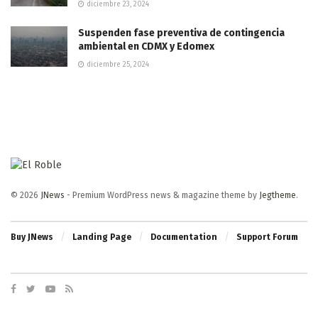
diciembre 23, 2024
Suspenden fase preventiva de contingencia
ambiental en CDMX y Edomex
diciembre 25, 2024
© 2026
JNews
- Premium WordPress news & magazine theme by
Jegtheme
.
Buy JNews
Landing Page
Documentation
Support Forum