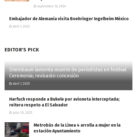
septiembre 16, 2024
Embajador de Alemania visita Boehringer Ingelheim México
abril 1, 2025
EDITOR'S PICK
Sheinbaum lamenta muerte de periodistas en festival
Ceremonia; revisarán concesión
abril 7, 2025
Harfuch responde a Bukele por avioneta interceptada;
reitera respeto a El Salvador
julio 10, 2025
Metrobús de la Línea 4 arrolla a mujer en la
estación Ayuntamiento