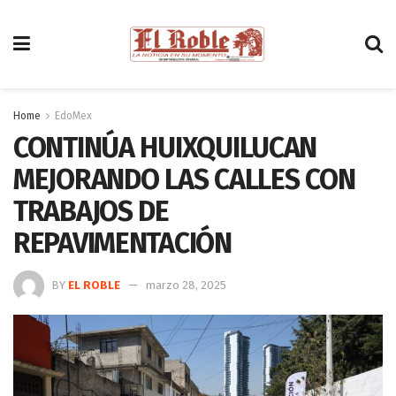
Home
EdoMex
CONTINÚA HUIXQUILUCAN
MEJORANDO LAS CALLES CON
TRABAJOS DE
REPAVIMENTACIÓN
BY
EL ROBLE
marzo 28, 2025