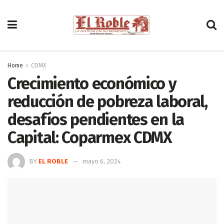
Home
CDMX
Crecimiento económico y
reducción de pobreza laboral,
desafíos pendientes en la
Capital: Coparmex CDMX
BY
EL ROBLE
mayo 6, 2024