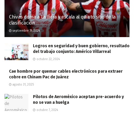
Chivas doma a La Fiera y escala al quinto sitio de la
clasificación
septiembre 19, 2024
Logros en seguridad y buen gobierno, resultado
del trabajo conjunto: Américo Villarreal
octubre 22, 2024
Cae hombre por quemar cables electrónicos para extraer
cobre en Chinam Pac de Juárez
agosto 31, 2025
Pilotos de Aeroméxico aceptan pre-acuerdo y
no se van a huelga
octubre 7, 2024