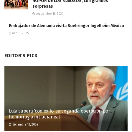
NOPOR DE LOS FAMOSOS, con grandes
sorpresas
septiembre 16, 2024
Embajador de Alemania visita Boehringer Ingelheim México
abril 1, 2025
EDITOR'S PICK
Lula supera ‘con éxito’ su segunda operación por
hemorragia intracraneal
diciembre 12, 2024