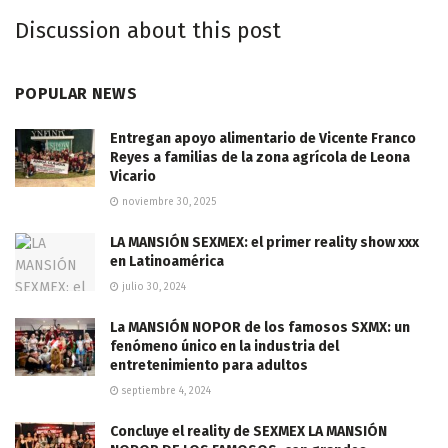
Discussion about this post
POPULAR NEWS
Entregan apoyo alimentario de Vicente Franco
Reyes a familias de la zona agrícola de Leona
Vicario
noviembre 30, 2025
LA MANSIÓN SEXMEX: el primer reality show xxx
en Latinoamérica
julio 30, 2024
La MANSIÓN NOPOR de los famosos SXMX: un
fenómeno único en la industria del
entretenimiento para adultos
septiembre 4, 2024
Concluye el reality de SEXMEX LA MANSIÓN