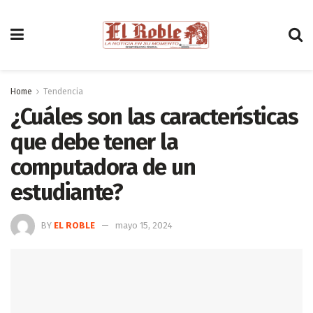
Home
Tendencia
¿Cuáles son las características
que debe tener la
computadora de un
estudiante?
BY
EL ROBLE
mayo 15, 2024