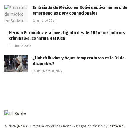
Embajada de México en Bolivia activa número de
emergencias para connacionales
junio 26, 2024
Hernán Bermúdez era investigado desde 2024 por indicios
criminales, confirma Harfuch
julio 22, 2025
¿Habrá lluvias y bajas temperaturas este 31 de
diciembre?
diciembre 31, 2024
© 2026
JNews
- Premium WordPress news & magazine theme by
Jegtheme
.