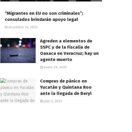
“Migrantes en EU no son criminales”;
consulados brindarán apoyo legal
diciembre 24, 2024
Agreden a elementos de
SSPC y de la Fiscalía de
Oaxaca en Veracruz; hay un
agente muerto
enero 29, 2025
Compras de pánico en
Yucatán y Quintana Roo
ante la llegada de Beryl
julio 3, 2024