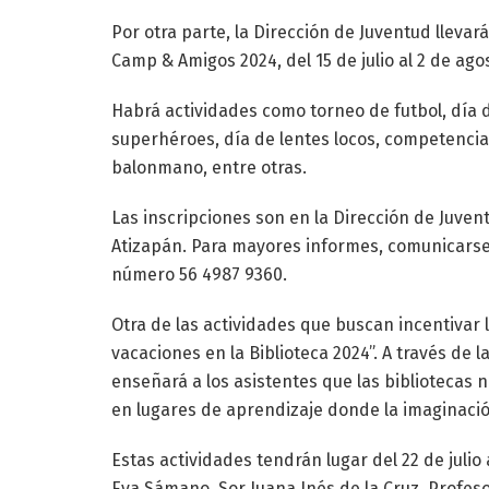
Por otra parte, la Dirección de Juventud llevará
Camp & Amigos 2024, del 15 de julio al 2 de ag
Habrá actividades como torneo de futbol, día 
superhéroes, día de lentes locos, competencia
balonmano, entre otras.
Las inscripciones son en la Dirección de Juven
Atizapán. Para mayores informes, comunicarse 
número 56 4987 9360.
Otra de las actividades que buscan incentivar l
vacaciones en la Biblioteca 2024”. A través de 
enseñará a los asistentes que las bibliotecas 
en lugares de aprendizaje donde la imaginación
Estas actividades tendrán lugar del 22 de julio 
Eva Sámano, Sor Juana Inés de la Cruz, Profeso