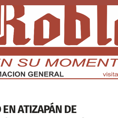
DMX
EDOMEX
ECONOMÍA
INTERNACIONAL
DEPORTE
 EN ATIZAPÁN DE