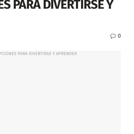
S PARA DIVERTIRSE Y
0