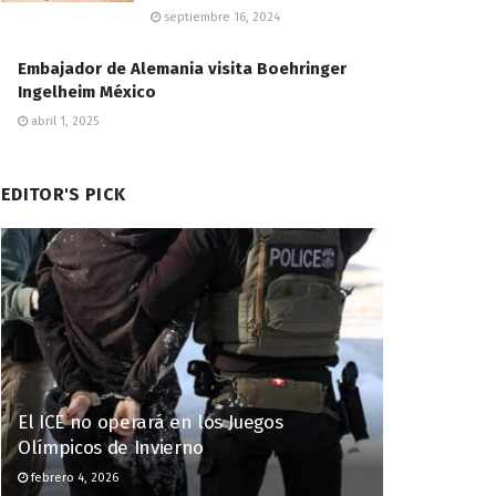
septiembre 16, 2024
Embajador de Alemania visita Boehringer
Ingelheim México
abril 1, 2025
EDITOR'S PICK
El ICE no operará en los Juegos
Olímpicos de Invierno
febrero 4, 2026