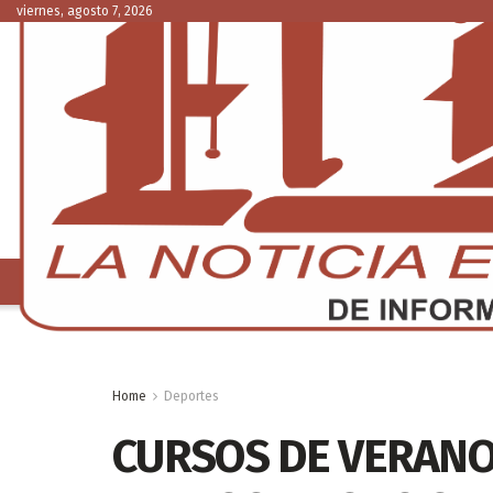
viernes, agosto 7, 2026
NACIONAL
C
Home
Deportes
CURSOS DE VERANO