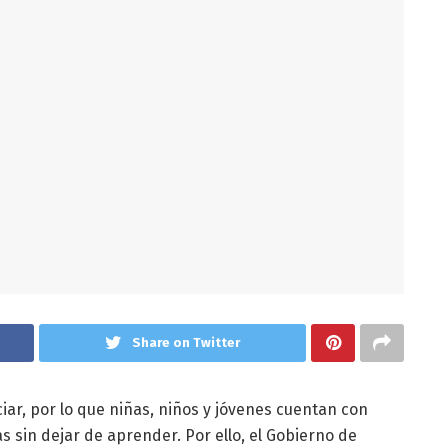
Share on Twitter
iar, por lo que niñas, niños y jóvenes cuentan con
as sin dejar de aprender. Por ello, el Gobierno de