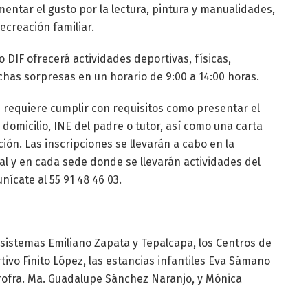
entar el gusto por la lectura, pintura y manualidades,
ecreación familiar.
no DIF ofrecerá actividades deportivas, físicas,
uchas sorpresas en un horario de 9:00 a 14:00 horas.
e requiere cumplir con requisitos como presentar el
omicilio, INE del padre o tutor, así como una carta
ón. Las inscripciones se llevarán a cabo en la
ral y en cada sede donde se llevarán actividades del
ícate al 55 91 48 46 03.
bsistemas Emiliano Zapata y Tepalcapa, los Centros de
rtivo Finito López, las estancias infantiles Eva Sámano
rofra. Ma. Guadalupe Sánchez Naranjo, y Mónica