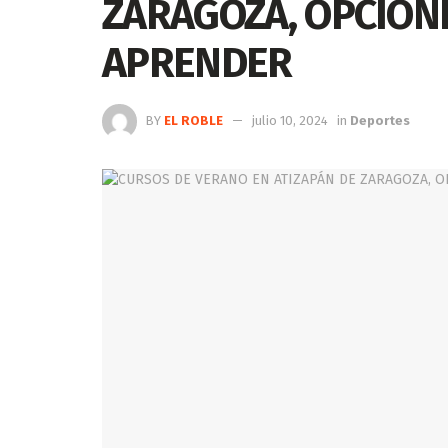
ZARAGOZA, OPCIONE
APRENDER
BY
EL ROBLE
julio 10, 2024
in
Deportes