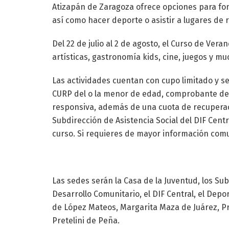
Atizapán de Zaragoza ofrece opciones para fom
así como hacer deporte o asistir a lugares de r
Del 22 de julio al 2 de agosto, el Curso de Vera
artísticas, gastronomía kids, cine, juegos y m
Las actividades cuentan con cupo limitado y s
CURP del o la menor de edad, comprobante de d
responsiva, además de una cuota de recuperaci
Subdirección de Asistencia Social del DIF Cent
curso. Si requieres de mayor información comun
Las sedes serán la Casa de la Juventud, los Su
Desarrollo Comunitario, el DIF Central, el Depo
de López Mateos, Margarita Maza de Juárez, P
Pretelini de Peña.