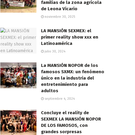
familias de la zona agrícola
de Leona Vicario
noviembre 30, 2025
LA MANSIÓN SEXMEX: el
primer reality show xxx en
Latinoamérica
julio 30, 2024
La MANSIÓN NOPOR de los
famosos SXMX: un fenómeno
único en la industria del
entretenimiento para
adultos
septiembre 4, 2024
Concluye el reality de
SEXMEX LA MANSIÓN NOPOR
DE LOS FAMOSOS, con
grandes sorpresas