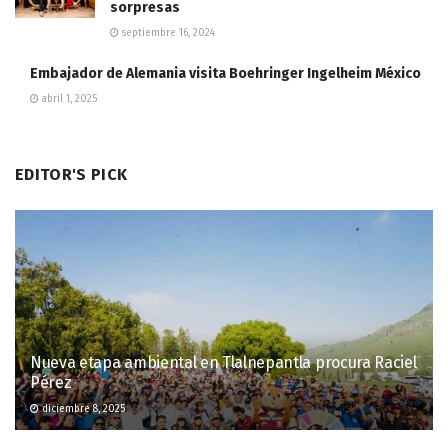
sorpresas
septiembre 16, 2024
Embajador de Alemania visita Boehringer Ingelheim México
abril 1, 2025
EDITOR'S PICK
Nueva etapa ambiental en Tlalnepantla procura Raciel
Pérez
diciembre 8, 2025