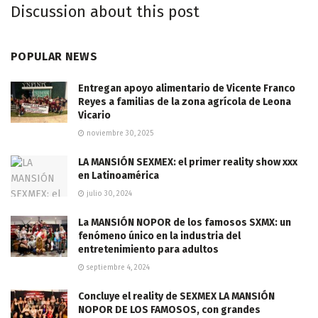
Discussion about this post
POPULAR NEWS
Entregan apoyo alimentario de Vicente Franco
Reyes a familias de la zona agrícola de Leona
Vicario
noviembre 30, 2025
LA MANSIÓN SEXMEX: el primer reality show xxx
en Latinoamérica
julio 30, 2024
La MANSIÓN NOPOR de los famosos SXMX: un
fenómeno único en la industria del
entretenimiento para adultos
septiembre 4, 2024
Concluye el reality de SEXMEX LA MANSIÓN
NOPOR DE LOS FAMOSOS, con grandes