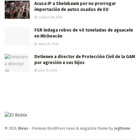
Acusa IP a Sheinbaum por no prorrogar
importación de autos usados de EU
octubre 28, 2024
FGR indaga robos de 40 toneladas de aguacate
en Michoacán
mayo 24, 2024
Detienen a director de Protección Civil de la GAM
por agresión a sus hijos
julio 12, 2024
© 2026
JNews
- Premium WordPress news & magazine theme by
Jegtheme
.