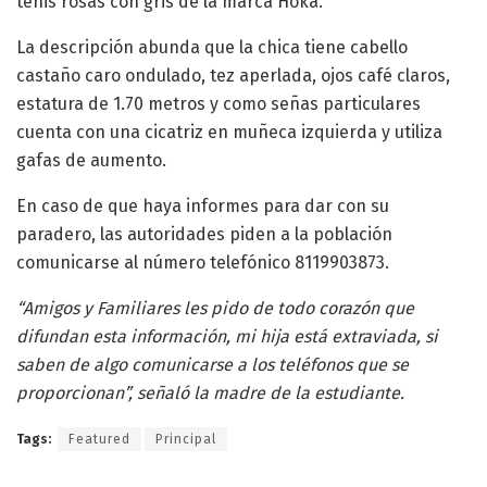
tenis rosas con gris de la marca Hoka.
La descripción abunda que la chica tiene cabello
castaño caro ondulado, tez aperlada, ojos café claros,
estatura de 1.70 metros y como señas particulares
cuenta con una cicatriz en muñeca izquierda y utiliza
gafas de aumento.
En caso de que haya informes para dar con su
paradero, las autoridades piden a la población
comunicarse al número telefónico 8119903873.
“Amigos y Familiares les pido de todo corazón que
difundan esta información, mi hija está extraviada, si
saben de algo comunicarse a los teléfonos que se
proporcionan”, señaló la madre de la estudiante.
Tags:
Featured
Principal