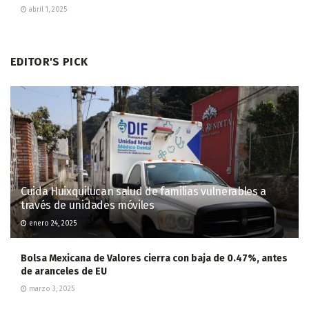
abril 1, 2025
EDITOR'S PICK
Cuida Huixquilucan salud de familias vulnerables a
través de unidades móviles
enero 24, 2025
Bolsa Mexicana de Valores cierra con baja de 0.47%, antes
de aranceles de EU
marzo 3, 2025