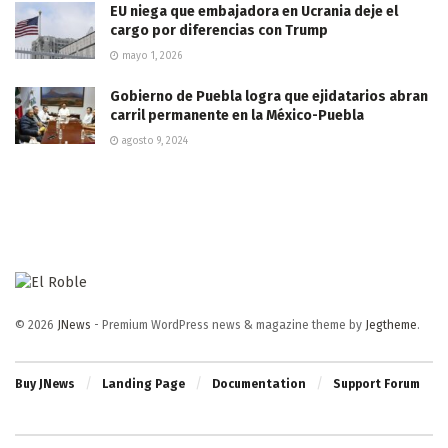
EU niega que embajadora en Ucrania deje el
cargo por diferencias con Trump
mayo 1, 2026
Gobierno de Puebla logra que ejidatarios abran
carril permanente en la México-Puebla
agosto 9, 2024
© 2026
JNews
- Premium WordPress news & magazine theme by
Jegtheme
.
Buy JNews
Landing Page
Documentation
Support Forum