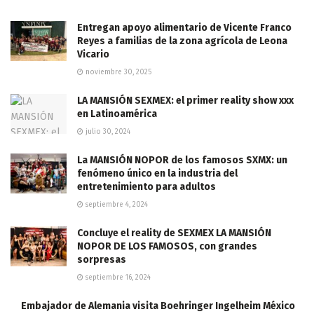
Entregan apoyo alimentario de Vicente Franco
Reyes a familias de la zona agrícola de Leona
Vicario
noviembre 30, 2025
LA MANSIÓN SEXMEX: el primer reality show xxx
en Latinoamérica
julio 30, 2024
La MANSIÓN NOPOR de los famosos SXMX: un
fenómeno único en la industria del
entretenimiento para adultos
septiembre 4, 2024
Concluye el reality de SEXMEX LA MANSIÓN
NOPOR DE LOS FAMOSOS, con grandes
sorpresas
septiembre 16, 2024
Embajador de Alemania visita Boehringer Ingelheim México