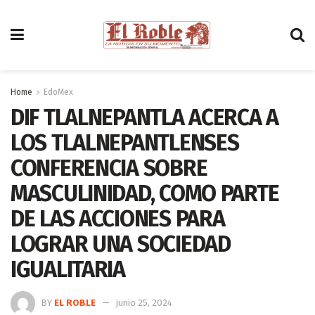
Home
EdoMex
DIF TLALNEPANTLA ACERCA A
LOS TLALNEPANTLENSES
CONFERENCIA SOBRE
MASCULINIDAD, COMO PARTE
DE LAS ACCIONES PARA
LOGRAR UNA SOCIEDAD
IGUALITARIA
BY
EL ROBLE
junio 25, 2024