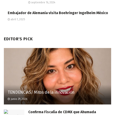
septiembre 16, 2024
Embajador de Alemania visita Boehringer Ingelheim México
abril 1, 2025
EDITOR'S PICK
TENDENCIAS/ Mitos de la innovación
junio 29, 2026
Confirma Fiscalía de CDMX que Ahumada