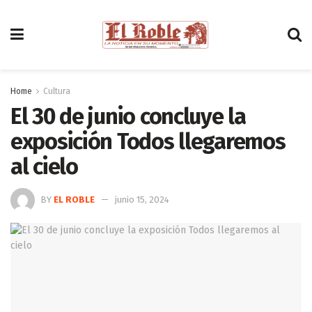
Home
Cultura
El 30 de junio concluye la
exposición Todos llegaremos
al cielo
BY
EL ROBLE
junio 15, 2024