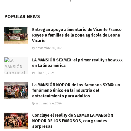
POPULAR NEWS
Entregan apoyo alimentario de Vicente Franco
Reyes a familias de la zona agrícola de Leona
Vicario
noviembre 30, 2025
LA MANSIÓN SEXMEX: el primer reality show xxx
en Latinoamérica
julio 30, 2024
La MANSIÓN NOPOR de los famosos SXMX: un
fenómeno único en la industria del
entretenimiento para adultos
septiembre 4, 2024
Concluye el reality de SEXMEX LA MANSIÓN
NOPOR DE LOS FAMOSOS, con grandes
sorpresas