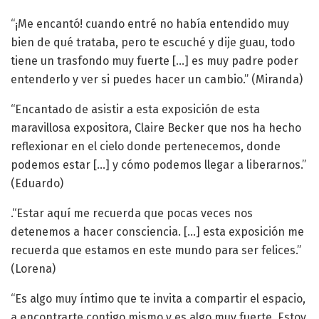
“¡Me encantó! cuando entré no había entendido muy
bien de qué trataba, pero te escuché y dije guau, todo
tiene un trasfondo muy fuerte […] es muy padre poder
entenderlo y ver si puedes hacer un cambio.” (Miranda)
“Encantado de asistir a esta exposición de esta
maravillosa expositora, Claire Becker que nos ha hecho
reflexionar en el cielo donde pertenecemos, donde
podemos estar […] y cómo podemos llegar a liberarnos.”
(Eduardo)
.“Estar aquí me recuerda que pocas veces nos
detenemos a hacer consciencia. […] esta exposición me
recuerda que estamos en este mundo para ser felices.”
(Lorena)
“Es algo muy íntimo que te invita a compartir el espacio,
a encontrarte contigo mismo y es algo muy fuerte. Estoy