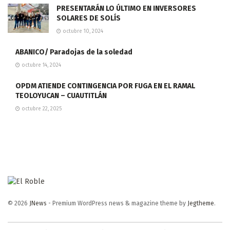
PRESENTARÁN LO ÚLTIMO EN INVERSORES
SOLARES DE SOLÍS
octubre 10, 2024
ABANICO/ Paradojas de la soledad
octubre 14, 2024
OPDM ATIENDE CONTINGENCIA POR FUGA EN EL RAMAL
TEOLOYUCAN – CUAUTITLÁN
octubre 22, 2025
© 2026
JNews
- Premium WordPress news & magazine theme by
Jegtheme
.