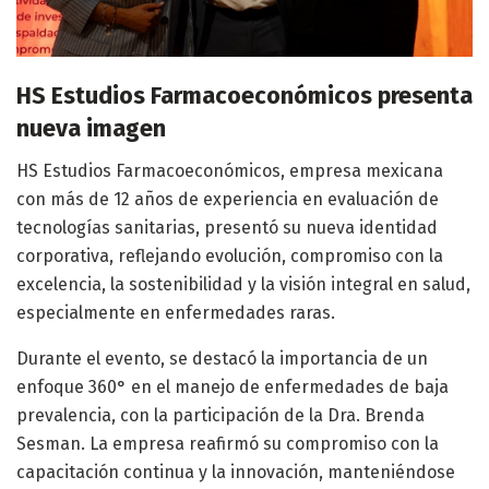
HS Estudios Farmacoeconómicos presenta
nueva imagen
HS Estudios Farmacoeconómicos, empresa mexicana
con más de 12 años de experiencia en evaluación de
tecnologías sanitarias, presentó su nueva identidad
corporativa, reflejando evolución, compromiso con la
excelencia, la sostenibilidad y la visión integral en salud,
especialmente en enfermedades raras.
Durante el evento, se destacó la importancia de un
enfoque 360° en el manejo de enfermedades de baja
prevalencia, con la participación de la Dra. Brenda
Sesman. La empresa reafirmó su compromiso con la
capacitación continua y la innovación, manteniéndose