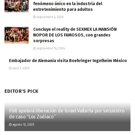
fenómeno único en la industria del
entretenimiento para adultos
septiembre 4, 2024
Concluye el reality de SEXMEX LA MANSIÓN
NOPOR DE LOS FAMOSOS, con grandes
sorpresas
septiembre 16, 2024
Embajador de Alemania visita Boehringer Ingelheim México
abril 1, 2025
EDITOR'S PICK
FGR apelará liberación de Israel Vallarta por secuestro
de caso “Los Zodiaco”
agosto 12, 2025