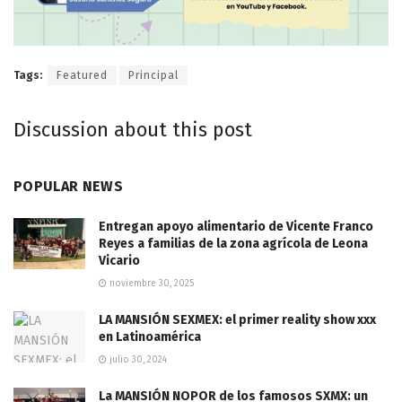
Tags:
Featured
Principal
Discussion about this post
POPULAR NEWS
Entregan apoyo alimentario de Vicente Franco
Reyes a familias de la zona agrícola de Leona
Vicario
noviembre 30, 2025
LA MANSIÓN SEXMEX: el primer reality show xxx
en Latinoamérica
julio 30, 2024
La MANSIÓN NOPOR de los famosos SXMX: un