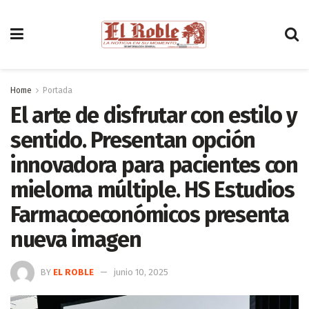
Home
Portada
El arte de disfrutar con estilo y
sentido. Presentan opción
innovadora para pacientes con
mieloma múltiple. HS Estudios
Farmacoeconómicos presenta
nueva imagen
BY
EL ROBLE
junio 10, 2025