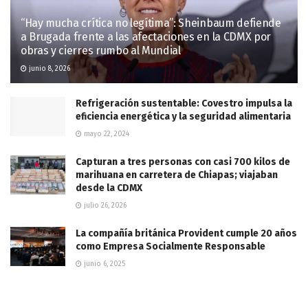
“Hay mucha crítica no legítima”: Sheinbaum defiende
a Brugada frente a las afectaciones en la CDMX por
obras y cierres rumbo al Mundial
junio 8, 2026
Refrigeración sustentable: Covestro impulsa la
eficiencia energética y la seguridad alimentaria
mayo 22, 2024
Capturan a tres personas con casi 700 kilos de
marihuana en carretera de Chiapas; viajaban
desde la CDMX
julio 26, 2026
La compañía británica Provident cumple 20 años
como Empresa Socialmente Responsable
junio 6, 2025