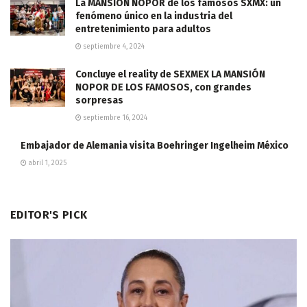
La MANSIÓN NOPOR de los famosos SXMX: un
fenómeno único en la industria del
entretenimiento para adultos
septiembre 4, 2024
Concluye el reality de SEXMEX LA MANSIÓN
NOPOR DE LOS FAMOSOS, con grandes
sorpresas
septiembre 16, 2024
Embajador de Alemania visita Boehringer Ingelheim México
abril 1, 2025
EDITOR'S PICK