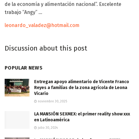
de la economía y alimentación nacional”. Excelente
trabajo “Angy” …
leonardo_valadez@hotmail.com
Discussion about this post
POPULAR NEWS
Entregan apoyo alimentario de Vicente Franco
Reyes a familias de la zona agrícola de Leona
Vicario
noviembre 30, 2025
LA MANSIÓN SEXMEX: el primer reality show xxx
en Latinoamérica
julio 30, 2024