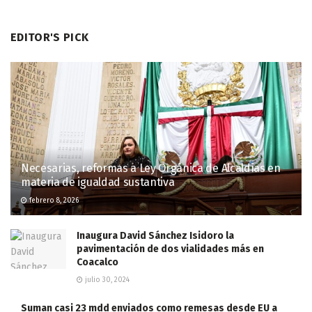
EDITOR'S PICK
Necesarias, reformas a Ley Orgánica de Alcaldías en
materia de igualdad sustantiva
febrero 8, 2026
Inaugura David Sánchez Isidoro la
pavimentación de dos vialidades más en
Coacalco
julio 30, 2024
Suman casi 23 mdd enviados como remesas desde EU a