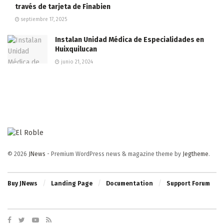
través de tarjeta de Finabien
septiembre 17, 2025
Instalan Unidad Médica de Especialidades en
Huixquilucan
junio 21, 2024
© 2026
JNews
- Premium WordPress news & magazine theme by
Jegtheme
.
Buy JNews
Landing Page
Documentation
Support Forum