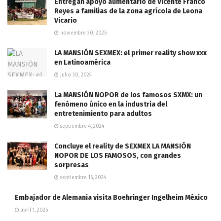
Entregan apoyo alimentario de Vicente Franco
Reyes a familias de la zona agrícola de Leona
Vicario
noviembre 30, 2025
LA MANSIÓN SEXMEX: el primer reality show xxx
en Latinoamérica
julio 30, 2024
La MANSIÓN NOPOR de los famosos SXMX: un
fenómeno único en la industria del
entretenimiento para adultos
septiembre 4, 2024
Concluye el reality de SEXMEX LA MANSIÓN
NOPOR DE LOS FAMOSOS, con grandes
sorpresas
septiembre 16, 2024
Embajador de Alemania visita Boehringer Ingelheim México
abril 1, 2025