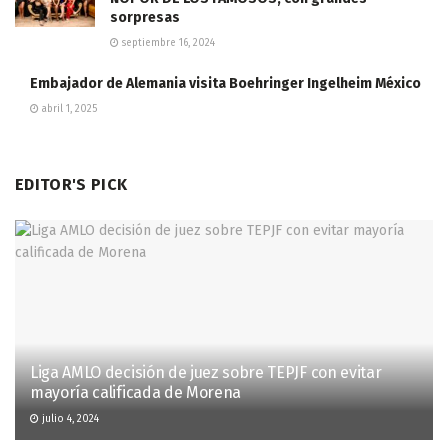
sorpresas
septiembre 16, 2024
Embajador de Alemania visita Boehringer Ingelheim México
abril 1, 2025
EDITOR'S PICK
Liga AMLO decisión de juez sobre TEPJF con evitar
mayoría calificada de Morena
julio 4, 2024