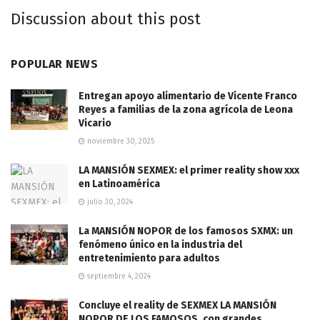
Discussion about this post
POPULAR NEWS
Entregan apoyo alimentario de Vicente Franco
Reyes a familias de la zona agrícola de Leona
Vicario
noviembre 30, 2025
LA MANSIÓN SEXMEX: el primer reality show xxx
en Latinoamérica
julio 30, 2024
La MANSIÓN NOPOR de los famosos SXMX: un
fenómeno único en la industria del
entretenimiento para adultos
septiembre 4, 2024
Concluye el reality de SEXMEX LA MANSIÓN
NOPOR DE LOS FAMOSOS, con grandes