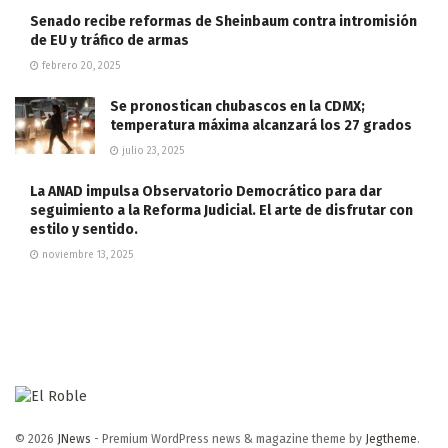
Senado recibe reformas de Sheinbaum contra intromisión
de EU y tráfico de armas
febrero 20, 2025
Se pronostican chubascos en la CDMX;
temperatura máxima alcanzará los 27 grados
julio 23, 2025
La ANAD impulsa Observatorio Democrático para dar
seguimiento a la Reforma Judicial. El arte de disfrutar con
estilo y sentido.
noviembre 13, 2025
© 2026
JNews
- Premium WordPress news & magazine theme by
Jegtheme
.