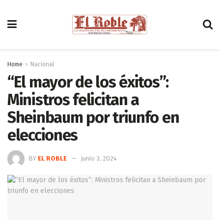
Home
Nacional
“El mayor de los éxitos”:
Ministros felicitan a
Sheinbaum por triunfo en
elecciones
BY
EL ROBLE
junio 3, 2024