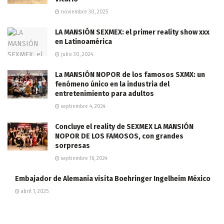
noviembre 30, 2025
LA MANSIÓN SEXMEX: el primer reality show xxx
en Latinoamérica
julio 30, 2024
La MANSIÓN NOPOR de los famosos SXMX: un
fenómeno único en la industria del
entretenimiento para adultos
septiembre 4, 2024
Concluye el reality de SEXMEX LA MANSIÓN
NOPOR DE LOS FAMOSOS, con grandes
sorpresas
septiembre 16, 2024
Embajador de Alemania visita Boehringer Ingelheim México
abril 1, 2025