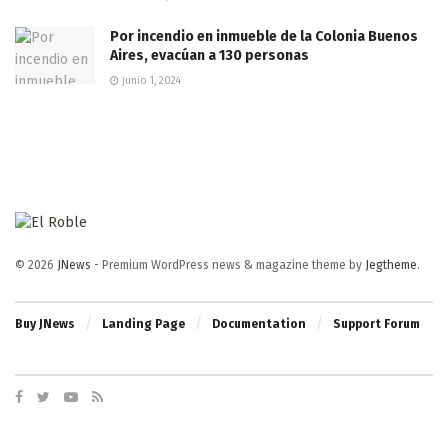
Por incendio en inmueble de la Colonia Buenos
Aires, evacúan a 130 personas
junio 1, 2024
© 2026
JNews
- Premium WordPress news & magazine theme by
Jegtheme
.
Buy JNews
Landing Page
Documentation
Support Forum