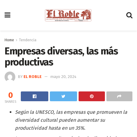
Home
Tendencia
Empresas diversas, las más
productivas
BY
EL ROBLE
mayo 20, 2024
0
SHARES
Según la UNESCO, las empresas que promueven la
diversidad cultural pueden aumentar su
productividad hasta en un 35%.