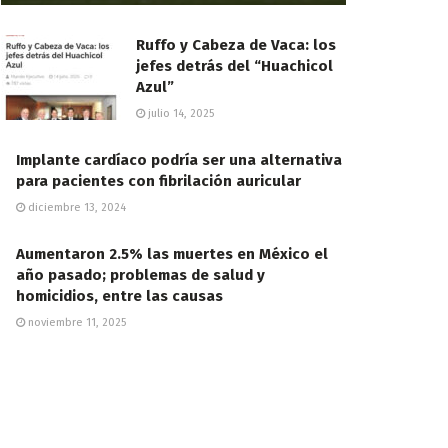
Ruffo y Cabeza de Vaca: los
jefes detrás del “Huachicol
Azul”
julio 14, 2025
Implante cardíaco podría ser una alternativa
para pacientes con fibrilación auricular
diciembre 13, 2024
Aumentaron 2.5% las muertes en México el
año pasado; problemas de salud y
homicidios, entre las causas
noviembre 11, 2025