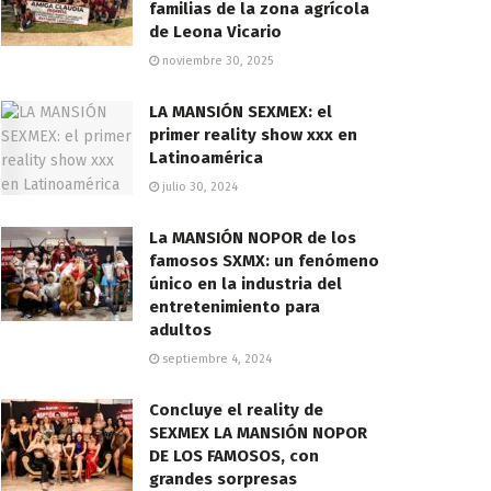
familias de la zona agrícola
de Leona Vicario
noviembre 30, 2025
LA MANSIÓN SEXMEX: el
primer reality show xxx en
Latinoamérica
julio 30, 2024
La MANSIÓN NOPOR de los
famosos SXMX: un fenómeno
único en la industria del
entretenimiento para
adultos
septiembre 4, 2024
Concluye el reality de
SEXMEX LA MANSIÓN NOPOR
DE LOS FAMOSOS, con
grandes sorpresas