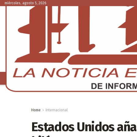
miércoles, agosto 5, 2026
NACIONAL
C
Home
Internacional
Estados Unidos aña