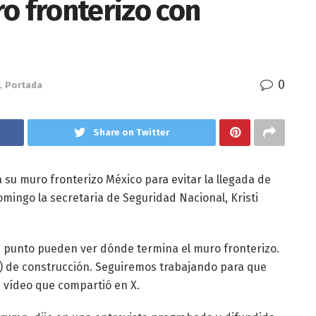
o fronterizo con
0
l
,
Portada
Share on Twitter
 su muro fronterizo México para evitar la llegada de
mingo la secretaria de Seguridad Nacional, Kristi
te punto pueden ver dónde termina el muro fronterizo.
s) de construcción. Seguiremos trabajando para que
n vídeo que compartió en X.