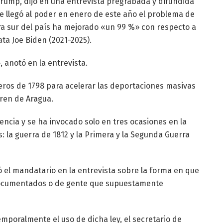
Trump, dijo en una entrevista pregrabada y difundida
 llegó al poder en enero de este año el problema de
era sur del país ha mejorado «un 99 %» con respecto a
ta Joe Biden (2021-2025).
, anotó en la entrevista.
eros de 1798 para acelerar las deportaciones masivas
Tren de Aragua.
encia y se ha invocado solo en tres ocasiones en la
s: la guerra de 1812 y la Primera y la Segunda Guerra
 el mandatario en la entrevista sobre la forma en que
ndocumentados o de gente que supuestamente
mporalmente el uso de dicha ley, el secretario de