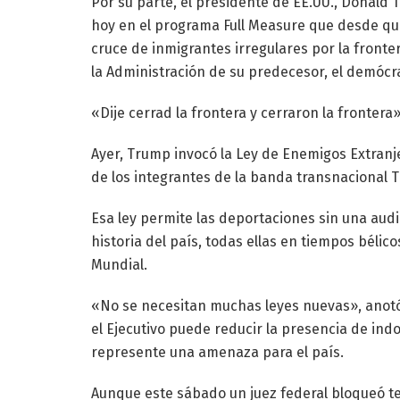
Por su parte, el presidente de EE.UU., Donald 
hoy en el programa Full Measure que desde que
cruce de inmigrantes irregulares por la front
la Administración de su predecesor, el demócra
«Dije cerrad la frontera y cerraron la frontera»
Ayer, Trump invocó la Ley de Enemigos Extranj
de los integrantes de la banda transnacional 
Esa ley permite las deportaciones sin una audi
historia del país, todas ellas en tiempos bélico
Mundial.
«No se necesitan muchas leyes nuevas», anotó
el Ejecutivo puede reducir la presencia de i
represente una amenaza para el país.
Aunque este sábado un juez federal bloqueó te