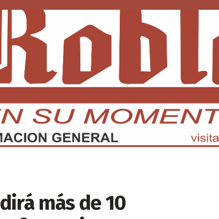
DMX
EDOMEX
ECONOMÍA
INTERNACIONAL
DEPORTE
dirá más de 10