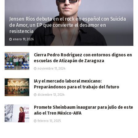
Jensen Ríos debuta en el rock en español con Suicida
de Amor, un EP que convierte el desamor en
resistencia
enero 19, 2026
Cierra Pedro Rodríguez con entornos dignos en
escuelas de Atizapán de Zaragoza
noviembre 11, 2024
IA y el mercado laboral mexicano:
Preparándonos para el trabajo del futuro
diciembre 13, 2024
Promete Sheinbaum inaugurar para julio de este
año el Tren México-AIFA
febrero 13, 2025