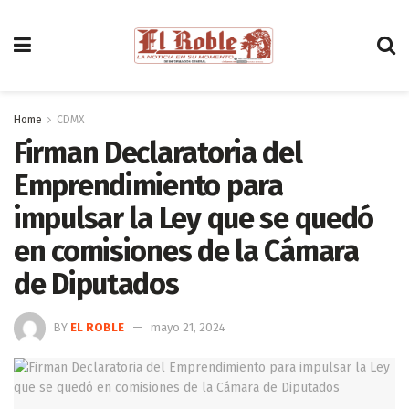
Home
CDMX
Firman Declaratoria del
Emprendimiento para
impulsar la Ley que se quedó
en comisiones de la Cámara
de Diputados
BY
EL ROBLE
mayo 21, 2024