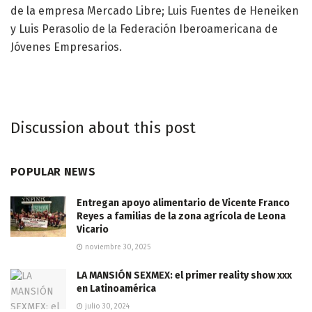
de la empresa Mercado Libre; Luis Fuentes de Heneiken
y Luis Perasolio de la Federación Iberoamericana de
Jóvenes Empresarios.
Discussion about this post
POPULAR NEWS
Entregan apoyo alimentario de Vicente Franco
Reyes a familias de la zona agrícola de Leona
Vicario
noviembre 30, 2025
LA MANSIÓN SEXMEX: el primer reality show xxx
en Latinoamérica
julio 30, 2024