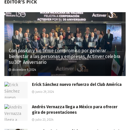
EDITOR'S PICK
Con pasión y un firme compromiso por generar
bienestar a las personas y empresas, Actinver celebra
su 30° Aniversario
diciembre 9, 2024
Erick Sánchez nuevo refuerzo del Club América
junio 29, 2024
Andrés Vernazza llega a México para ofrecer
gira de presentaciones
julio 23, 2024