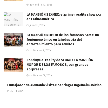
noviembre 30, 2025
LA MANSIÓN SEXMEX: el primer reality show xxx
en Latinoamérica
julio 30, 2024
La MANSIÓN NOPOR de los famosos SXMX: un
fenómeno único en la industria del
entretenimiento para adultos
septiembre 4, 2024
Concluye el reality de SEXMEX LA MANSIÓN
NOPOR DE LOS FAMOSOS, con grandes
sorpresas
septiembre 16, 2024
Embajador de Alemania visita Boehringer Ingelheim México
abril 1, 2025