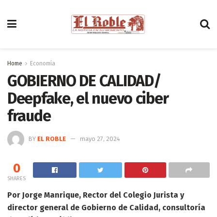
Home
Economía
GOBIERNO DE CALIDAD/
Deepfake, el nuevo ciber
fraude
BY
EL ROBLE
mayo 27, 2024
0
SHARES
Por Jorge Manrique, Rector del Colegio Jurista y
director general de Gobierno de Calidad, consultoría