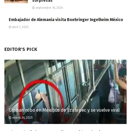
sorpresas
septiembre 16, 2024
Embajador de Alemania visita Boehringer Ingelheim México
abril 1, 2025
EDITOR'S PICK
Graban robo en Mexibús de Ecatepec y se vuelve viral
enero 26, 2025