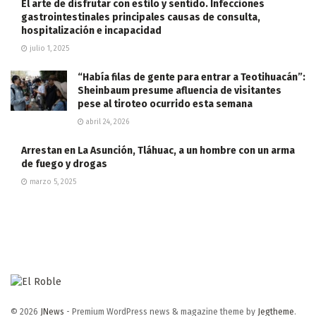
El arte de disfrutar con estilo y sentido. Infecciones
gastrointestinales principales causas de consulta,
hospitalización e incapacidad
julio 1, 2025
“Había filas de gente para entrar a Teotihuacán”:
Sheinbaum presume afluencia de visitantes
pese al tiroteo ocurrido esta semana
abril 24, 2026
Arrestan en La Asunción, Tláhuac, a un hombre con un arma
de fuego y drogas
marzo 5, 2025
© 2026
JNews
- Premium WordPress news & magazine theme by
Jegtheme
.