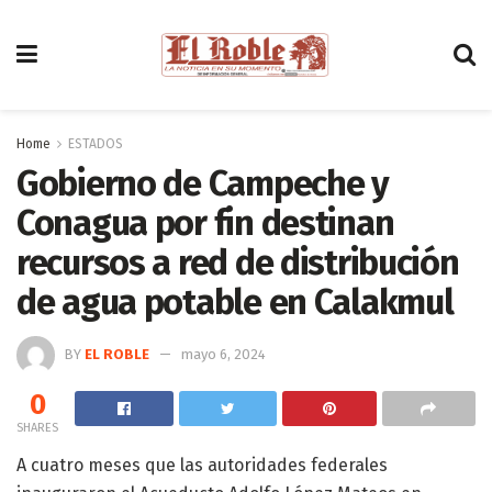
Home
ESTADOS
Gobierno de Campeche y
Conagua por fin destinan
recursos a red de distribución
de agua potable en Calakmul
BY
EL ROBLE
mayo 6, 2024
0
SHARES
A cuatro meses que las autoridades federales