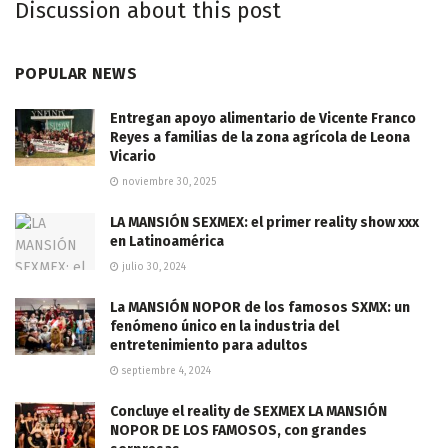
Discussion about this post
POPULAR NEWS
Entregan apoyo alimentario de Vicente Franco
Reyes a familias de la zona agrícola de Leona
Vicario
noviembre 30, 2025
LA MANSIÓN SEXMEX: el primer reality show xxx
en Latinoamérica
julio 30, 2024
La MANSIÓN NOPOR de los famosos SXMX: un
fenómeno único en la industria del
entretenimiento para adultos
septiembre 4, 2024
Concluye el reality de SEXMEX LA MANSIÓN
NOPOR DE LOS FAMOSOS, con grandes