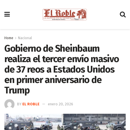
Home
Nacional
Gobierno de Sheinbaum
realiza el tercer envío masivo
de 37 reos a Estados Unidos
en primer aniversario de
Trump
BY
EL ROBLE
enero 20, 2026