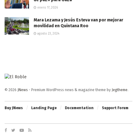
enero 17, 2026
Mara Lezama y Jesús Esteva van por mejorar
movilidad en Quintana Roo
agosto 23, 2024
© 2026
JNews
- Premium WordPress news & magazine theme by
Jegtheme
.
Buy JNews
Landing Page
Documentation
Support Forum