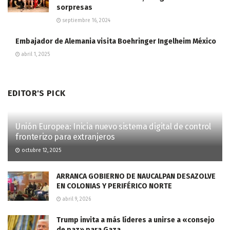
sorpresas
septiembre 16, 2024
Embajador de Alemania visita Boehringer Ingelheim México
abril 1, 2025
EDITOR'S PICK
Unión Europea: Inicia nuevo sistema digital de control
fronterizo para extranjeros
octubre 12, 2025
ARRANCA GOBIERNO DE NAUCALPAN DESAZOLVE
EN COLONIAS Y PERIFÉRICO NORTE
abril 9, 2026
Trump invita a más líderes a unirse a «consejo
de paz» para Gaza