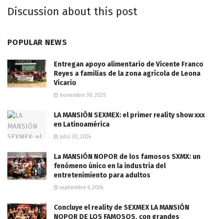
Discussion about this post
POPULAR NEWS
Entregan apoyo alimentario de Vicente Franco
Reyes a familias de la zona agrícola de Leona
Vicario
noviembre 30, 2025
LA MANSIÓN SEXMEX: el primer reality show xxx
en Latinoamérica
julio 30, 2024
La MANSIÓN NOPOR de los famosos SXMX: un
fenómeno único en la industria del
entretenimiento para adultos
septiembre 4, 2024
Concluye el reality de SEXMEX LA MANSIÓN
NOPOR DE LOS FAMOSOS, con grandes