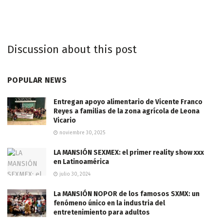
Discussion about this post
POPULAR NEWS
Entregan apoyo alimentario de Vicente Franco
Reyes a familias de la zona agrícola de Leona
Vicario
noviembre 30, 2025
LA MANSIÓN SEXMEX: el primer reality show xxx
en Latinoamérica
julio 30, 2024
La MANSIÓN NOPOR de los famosos SXMX: un
fenómeno único en la industria del
entretenimiento para adultos