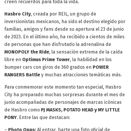
creen recuerdos para toda la vida.
Hasbro City
, creada por REIL, un grupo de
inversionistas mexicanos, ha sido el destino elegido por
familias, amigos y fans desde su apertura el 23 de junio
de 2023. En el último año, ha recibido a cientos de miles
de personas que han disfrutado la adrenalina de
MONOPOLY the Ride
, la sensación extrema de la caída
libre en
Optimus Prime Tower
, la habilidad en los
bumper cars con giros de 360 grados en
POWER
RANGERS Battle
y muchas atracciones temáticas más.
Para conmemorar este momento tan especial, Hasbro
City ha preparado muchas sorpresas durante el mes de
junio acompañadas de personajes de marcas icónicas
de Hasbro como
PJ MASKS, POTATO HEAD y MY LITTLE
PONY
. Entre las que destacan:
–
Photo Opps:
Al entrar, hazte una foto oficial de