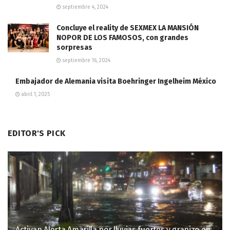
septiembre 4, 2024
Concluye el reality de SEXMEX LA MANSIÓN
NOPOR DE LOS FAMOSOS, con grandes
sorpresas
septiembre 16, 2024
Embajador de Alemania visita Boehringer Ingelheim México
abril 1, 2025
EDITOR'S PICK
Activan Alerta Amarilla por lluvias fuertes y granizo en