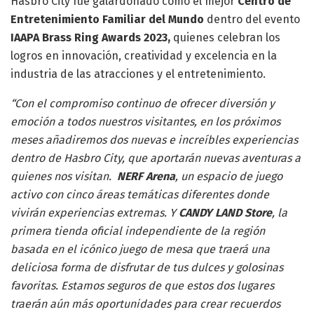
Hasbro City fue galardonado como el mejor
Centro de
Entretenimiento Familiar del Mundo
dentro del evento
IAAPA Brass Ring Awards 2023,
quienes celebran los
logros en innovación, creatividad y excelencia en la
industria de las atracciones y el entretenimiento.
“Con el compromiso continuo de ofrecer diversión y
emoción a todos nuestros visitantes, en los próximos
meses añadiremos dos nuevas e increíbles experiencias
dentro de Hasbro City, que aportarán nuevas aventuras a
quienes nos visitan.
NERF Arena
, un espacio de juego
activo con cinco áreas temáticas diferentes donde
vivirán experiencias extremas. Y
CANDY LAND Store
, la
primera tienda oficial independiente de la región
basada en el icónico juego de mesa que traerá una
deliciosa forma de disfrutar de tus dulces y golosinas
favoritas. Estamos seguros de que estos dos lugares
traerán aún más oportunidades para crear recuerdos