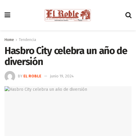
Home
Tendencia
Hasbro City celebra un año de
diversión
BY
EL ROBLE
junio 19, 2024