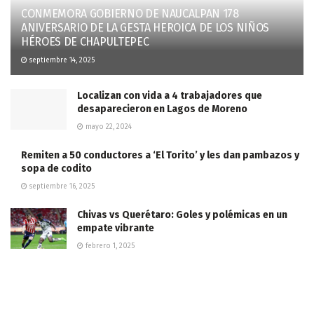
CONMEMORA GOBIERNO DE NAUCALPAN 178
ANIVERSARIO DE LA GESTA HEROICA DE LOS NIÑOS
HÉROES DE CHAPULTEPEC
septiembre 14, 2025
Localizan con vida a 4 trabajadores que
desaparecieron en Lagos de Moreno
mayo 22, 2024
Remiten a 50 conductores a ‘El Torito’ y les dan pambazos y
sopa de codito
septiembre 16, 2025
Chivas vs Querétaro: Goles y polémicas en un
empate vibrante
febrero 1, 2025