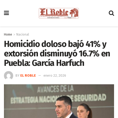
Home
Nacional
Homicidio doloso bajó 41% y
extorsión disminuyó 16.7% en
Puebla: García Harfuch
BY
EL ROBLE
enero 22, 2026