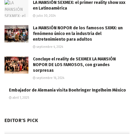
LA MANSIÓN SEXMEX: el primer reality show xxx
en Latinoamérica
julio 30, 2024
La MANSIÓN NOPOR de los famosos SXMX: un
fenómeno único en la industria del
entretenimiento para adultos
septiembre 4, 2024
Concluye el reality de SEXMEX LA MANSIÓN
NOPOR DE LOS FAMOSOS, con grandes
sorpresas
septiembre 16, 2024
Embajador de Alemania visita Boehringer Ingelheim México
abril 1, 2025
EDITOR'S PICK