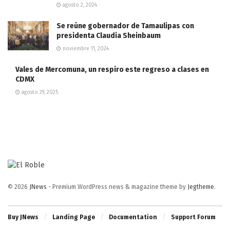
agosto 2, 2024
Se reúne gobernador de Tamaulipas con
presidenta Claudia Sheinbaum
noviembre 11, 2024
Vales de Mercomuna, un respiro este regreso a clases en
CDMX
agosto 29, 2025
© 2026
JNews
- Premium WordPress news & magazine theme by
Jegtheme
.
Buy JNews
Landing Page
Documentation
Support Forum