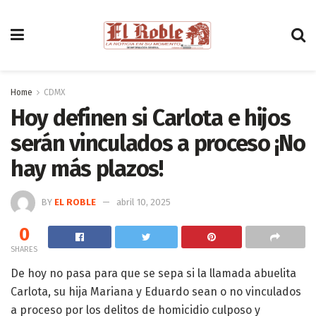
Home
CDMX
Hoy definen si Carlota e hijos
serán vinculados a proceso ¡No
hay más plazos!
BY
EL ROBLE
abril 10, 2025
0
SHARES
De hoy no pasa para que se sepa si la llamada abuelita
Carlota, su hija Mariana y Eduardo sean o no vinculados
a proceso por los delitos de homicidio culposo y