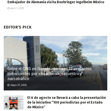
Embajador de Alemania visita Boehringer Ingelheim México
abril 1, 2025
EDITOR'S PICK
Golpe al CJNG en Guanajuato: caen 22 presuntos
delincuentes por «huachicol», secuestro y
narcotráfico
mayo 27, 2026
El 6 de agosto se llevará a cabo la presentación
de la iniciativa “100 periodistas por el Estado
de México”