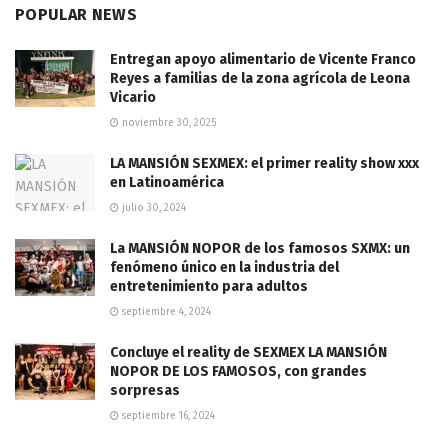
POPULAR NEWS
Entregan apoyo alimentario de Vicente Franco
Reyes a familias de la zona agrícola de Leona
Vicario
noviembre 30, 2025
LA MANSIÓN SEXMEX: el primer reality show xxx
en Latinoamérica
julio 30, 2024
La MANSIÓN NOPOR de los famosos SXMX: un
fenómeno único en la industria del
entretenimiento para adultos
septiembre 4, 2024
Concluye el reality de SEXMEX LA MANSIÓN
NOPOR DE LOS FAMOSOS, con grandes
sorpresas
septiembre 16, 2024