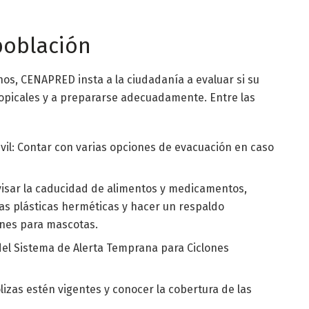
población
s, CENAPRED insta a la ciudadanía a evaluar si su
ropicales y a prepararse adecuadamente. Entre las
ivil: Contar con varias opciones de evacuación en caso
isar la caducidad de alimentos y medicamentos,
s plásticas herméticas y hacer un respaldo
iones para mascotas.
del Sistema de Alerta Temprana para Ciclones
lizas estén vigentes y conocer la cobertura de las