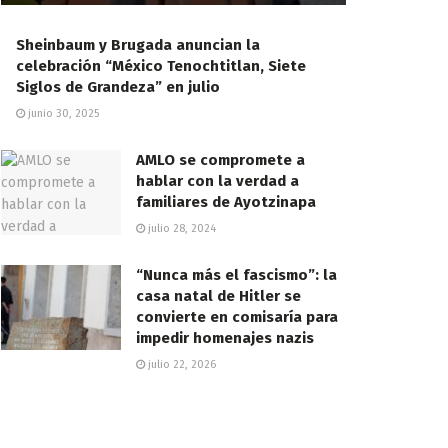
Sheinbaum y Brugada anuncian la
celebración “México Tenochtitlan, Siete
Siglos de Grandeza” en julio
junio 30, 2025
AMLO se compromete a
hablar con la verdad a
familiares de Ayotzinapa
julio 28, 2024
“Nunca más el fascismo”: la
casa natal de Hitler se
convierte en comisaría para
impedir homenajes nazis
julio 22, 2026