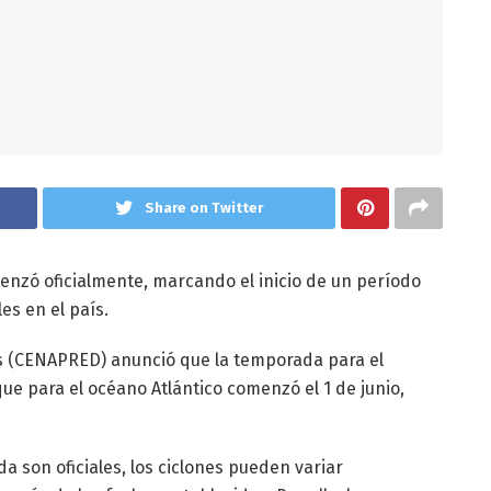
Share on Twitter
nzó oficialmente, marcando el inicio de un período
es en el país.
s (CENAPRED) anunció que la temporada para el
que para el océano Atlántico comenzó el 1 de junio,
da son oficiales, los ciclones pueden variar