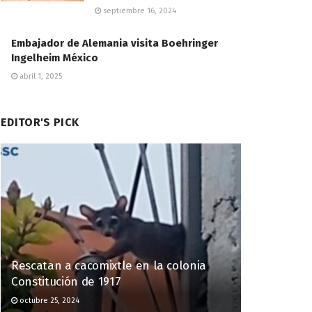
septiembre 16, 2024
Embajador de Alemania visita Boehringer
Ingelheim México
abril 1, 2025
EDITOR'S PICK
Rescatan a cacomixtle en la colonia
Constitución de 1917
octubre 25, 2024