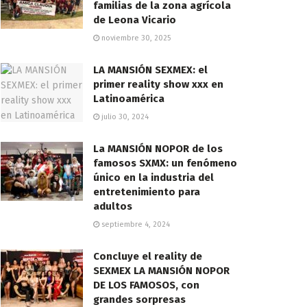
familias de la zona agrícola
de Leona Vicario
noviembre 30, 2025
LA MANSIÓN SEXMEX: el
primer reality show xxx en
Latinoamérica
julio 30, 2024
La MANSIÓN NOPOR de los
famosos SXMX: un fenómeno
único en la industria del
entretenimiento para
adultos
septiembre 4, 2024
Concluye el reality de
SEXMEX LA MANSIÓN NOPOR
DE LOS FAMOSOS, con
grandes sorpresas