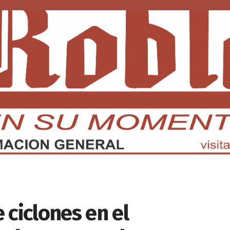
DMX
EDOMEX
ECONOMÍA
INTERNACIONAL
DEPORTE
 ciclones en el