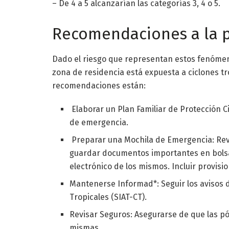
– De 4 a 5 alcanzarían las categorías 3, 4 o 5.
Recomendaciones a la 
Dado el riesgo que representan estos fenómeno
zona de residencia está expuesta a ciclones t
recomendaciones están:
Elaborar un Plan Familiar de Protección C
de emergencia.
Preparar una Mochila de Emergencia: Rev
guardar documentos importantes en bolsa
electrónico de los mismos. Incluir provis
Mantenerse Informad*: Seguir los avisos 
Tropicales (SIAT-CT).
Revisar Seguros: Asegurarse de que las pó
mismas.