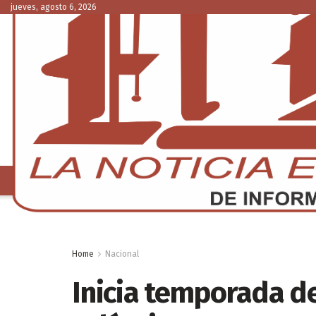
jueves, agosto 6, 2026
NACIONAL
C
Home
Nacional
Inicia temporada de