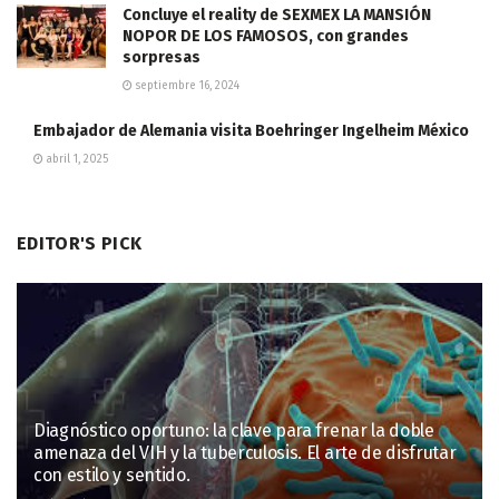
Concluye el reality de SEXMEX LA MANSIÓN
NOPOR DE LOS FAMOSOS, con grandes
sorpresas
septiembre 16, 2024
Embajador de Alemania visita Boehringer Ingelheim México
abril 1, 2025
EDITOR'S PICK
Diagnóstico oportuno: la clave para frenar la doble
amenaza del VIH y la tuberculosis. El arte de disfrutar
con estilo y sentido.