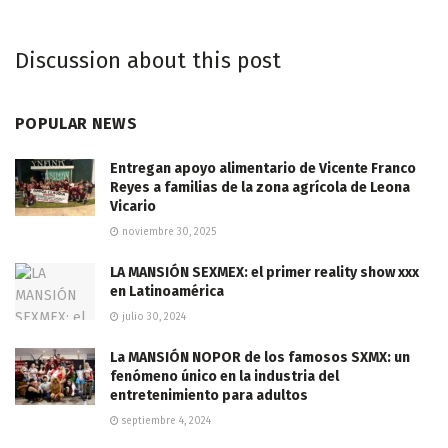
Discussion about this post
POPULAR NEWS
Entregan apoyo alimentario de Vicente Franco
Reyes a familias de la zona agrícola de Leona
Vicario
noviembre 30, 2025
LA MANSIÓN SEXMEX: el primer reality show xxx
en Latinoamérica
julio 30, 2024
La MANSIÓN NOPOR de los famosos SXMX: un
fenómeno único en la industria del
entretenimiento para adultos
septiembre 4, 2024