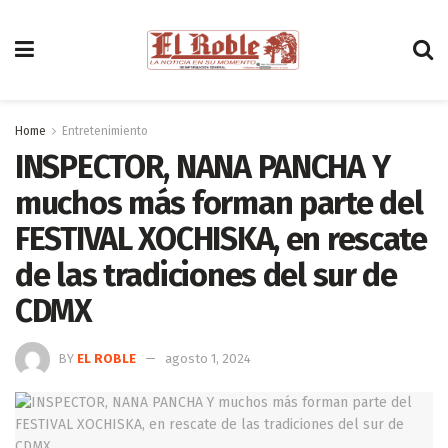
Home
Entretenimiento
INSPECTOR, NANA PANCHA Y
muchos más forman parte del
FESTIVAL XOCHISKA, en rescate
de las tradiciones del sur de
CDMX
BY
EL ROBLE
agosto 1, 2024