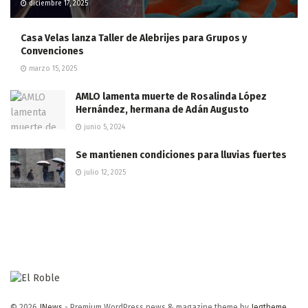
diciembre 17, 2025
Casa Velas lanza Taller de Alebrijes para Grupos y
Convenciones
marzo 15, 2025
AMLO lamenta muerte de Rosalinda López
Hernández, hermana de Adán Augusto
junio 5, 2024
Se mantienen condiciones para lluvias fuertes
julio 12, 2025
© 2026
JNews
- Premium WordPress news & magazine theme by
Jegtheme
.