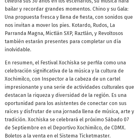
celebra sus 30 años en los escenarios, su música hará
bailar y recordar grandes momentos. Chino y su Gala:
Una propuesta fresca y llena de fiesta, con sonidos que
nos invitan a mover los pies. Kotardo, Rudos, La
Parranda Magna, Mictlán SXP, Raztlán, y Revoltosos
también estarán presentes para completar un día
inolvidable.
En resumen, el Festival Xochiska se perfila como una
celebración significativa de la música y la cultura de
Xochimilco, con Inspector a la cabeza de un cartel
impresionante y una serie de actividades culturales que
destacan la riqueza y diversidad de la región. Es una
oportunidad para los asistentes de conectar con sus
raíces y disfrutar de una jornada llena de música, arte y
tradición. Xochiska se celebrará el próximo Sábado 07
de Septiembre en el Deportivo Xochimilco, de CDMX.
Boletos a la venta en el Sistema Ticketmaster.