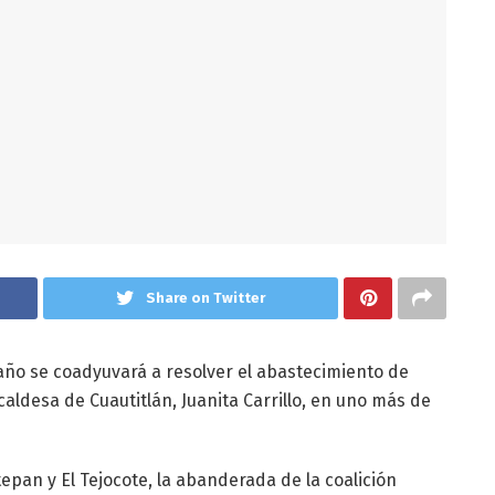
Share on Twitter
año se coadyuvará a resolver el abastecimiento de
caldesa de Cuautitlán, Juanita Carrillo, en uno más de
epan y El Tejocote, la abanderada de la coalición