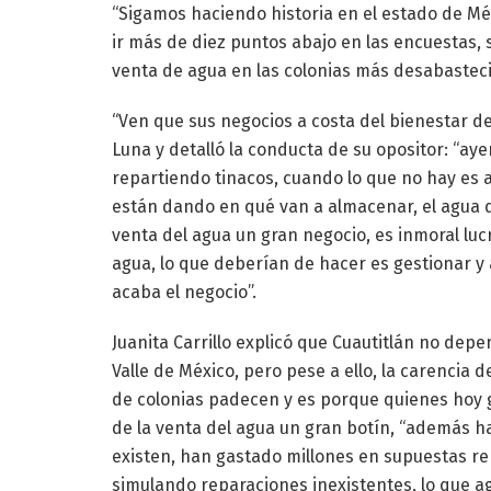
“Sigamos haciendo historia en el estado de Méx
ir más de diez puntos abajo en las encuestas, 
venta de agua en las colonias más desabastec
“Ven que sus negocios a costa del bienestar de 
Luna y detalló la conducta de su opositor: “aye
repartiendo tinacos, cuando lo que no hay es a
están dando en qué van a almacenar, el agua q
venta del agua un gran negocio, es inmoral lu
agua, lo que deberían de hacer es gestionar y 
acaba el negocio”.
Juanita Carrillo explicó que Cuautitlán no de
Valle de México, pero pese a ello, la carencia 
de colonias padecen y es porque quienes hoy
de la venta del agua un gran botín, “además 
existen, han gastado millones en supuestas r
simulando reparaciones inexistentes, lo que agr