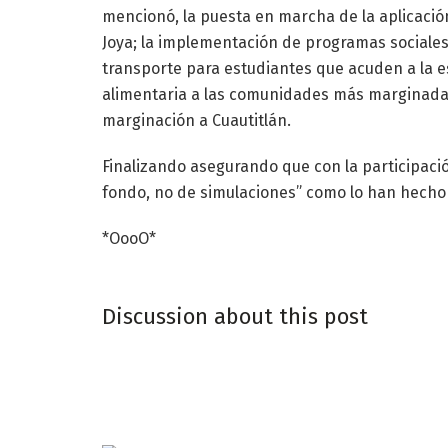
mencionó, la puesta en marcha de la aplicación
Joya; la implementación de programas sociale
transporte para estudiantes que acuden a la es
alimentaria a las comunidades más marginadas,
marginación a Cuautitlán.
Finalizando asegurando que con la participac
fondo, no de simulaciones” como lo han hecho
*OooO*
Discussion about this post