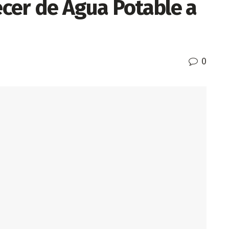
cer de Agua Potable a
0