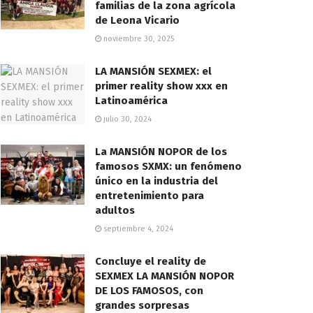
familias de la zona agrícola
de Leona Vicario
noviembre 30, 2025
LA MANSIÓN SEXMEX: el
primer reality show xxx en
Latinoamérica
julio 30, 2024
La MANSIÓN NOPOR de los
famosos SXMX: un fenómeno
único en la industria del
entretenimiento para
adultos
septiembre 4, 2024
Concluye el reality de
SEXMEX LA MANSIÓN NOPOR
DE LOS FAMOSOS, con
grandes sorpresas