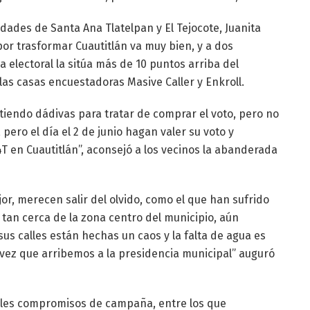
dades de Santa Ana Tlatelpan y El Tejocote, Juanita
por trasformar Cuautitlán va muy bien, y a dos
 electoral la sitúa más de 10 puntos arriba del
las casas encuestadoras Masive Caller y Enkroll.
tiendo dádivas para tratar de comprar el voto, pero no
 pero el día el 2 de junio hagan valer su voto y
T en Cuautitlán”, aconsejó a los vecinos la abanderada
or, merecen salir del olvido, como el que han sufrido
 tan cerca de la zona centro del municipio, aún
sus calles están hechas un caos y la falta de agua es
 vez que arribemos a la presidencia municipal” auguró
les compromisos de campaña, entre los que