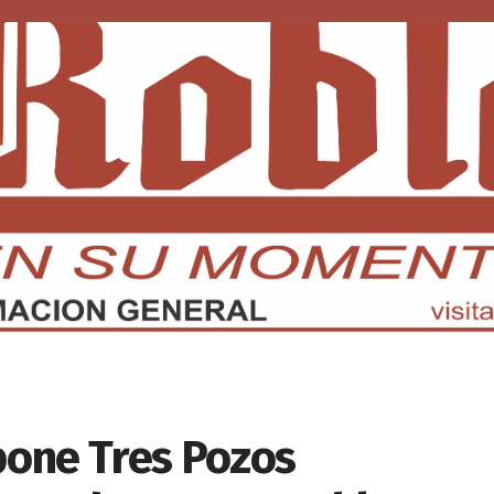
DMX
EDOMEX
ECONOMÍA
INTERNACIONAL
DEPORTE
opone Tres Pozos