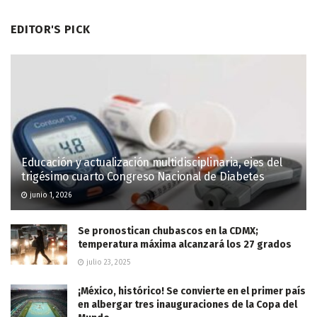
EDITOR'S PICK
Educación y actualización multidisciplinaria, ejes del
trigésimo cuarto Congreso Nacional de Diabetes
junio 1, 2026
Se pronostican chubascos en la CDMX;
temperatura máxima alcanzará los 27 grados
julio 23, 2025
¡México, histórico! Se convierte en el primer país
en albergar tres inauguraciones de la Copa del