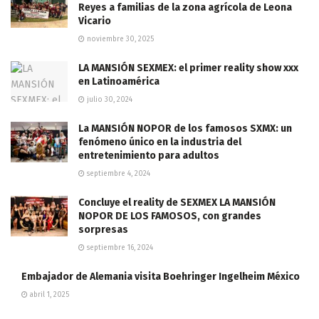
Reyes a familias de la zona agrícola de Leona
Vicario
noviembre 30, 2025
LA MANSIÓN SEXMEX: el primer reality show xxx
en Latinoamérica
julio 30, 2024
La MANSIÓN NOPOR de los famosos SXMX: un
fenómeno único en la industria del
entretenimiento para adultos
septiembre 4, 2024
Concluye el reality de SEXMEX LA MANSIÓN
NOPOR DE LOS FAMOSOS, con grandes
sorpresas
septiembre 16, 2024
Embajador de Alemania visita Boehringer Ingelheim México
abril 1, 2025