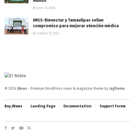
Mundo
junio 11, 2026
IMSS-Bienestar y Tamaulipas sellan
compromiso para mejorar atención médica
octubre 17, 2024
© 2026
JNews
- Premium WordPress news & magazine theme by
Jegtheme
.
Buy JNews
Landing Page
Documentation
Support Forum