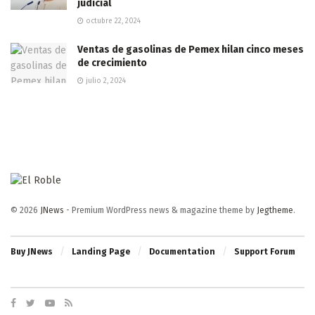
judicial
octubre 22, 2024
Ventas de gasolinas de Pemex hilan cinco meses
de crecimiento
julio 2, 2024
© 2026
JNews
- Premium WordPress news & magazine theme by
Jegtheme
.
Buy JNews
Landing Page
Documentation
Support Forum