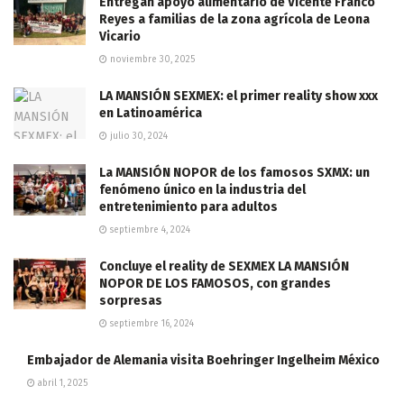
Entregan apoyo alimentario de Vicente Franco
Reyes a familias de la zona agrícola de Leona
Vicario
noviembre 30, 2025
LA MANSIÓN SEXMEX: el primer reality show xxx
en Latinoamérica
julio 30, 2024
La MANSIÓN NOPOR de los famosos SXMX: un
fenómeno único en la industria del
entretenimiento para adultos
septiembre 4, 2024
Concluye el reality de SEXMEX LA MANSIÓN
NOPOR DE LOS FAMOSOS, con grandes
sorpresas
septiembre 16, 2024
Embajador de Alemania visita Boehringer Ingelheim México
abril 1, 2025