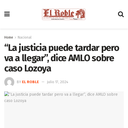
Home
Nacional
“La justicia puede tardar pero
va a llegar”, dice AMLO sobre
caso Lozoya
BY
EL ROBLE
julio 17, 2024