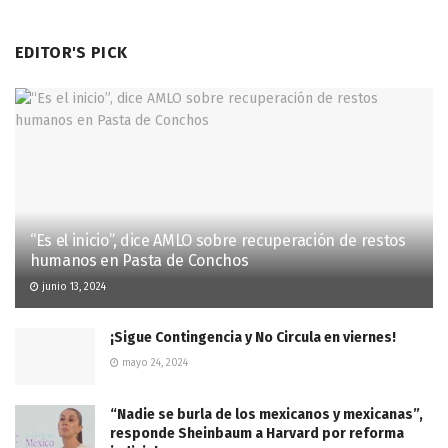
EDITOR'S PICK
“Es el inicio”, dice AMLO sobre recuperación de restos
humanos en Pasta de Conchos
junio 13, 2024
¡Sigue Contingencia y No Circula en viernes!
mayo 24, 2024
“Nadie se burla de los mexicanos y mexicanas”,
responde Sheinbaum a Harvard por reforma