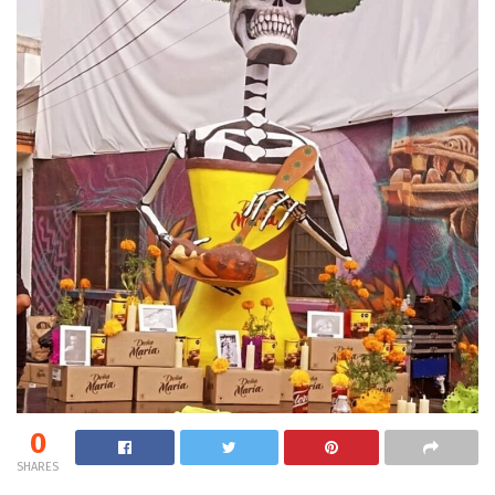
0
SHARES