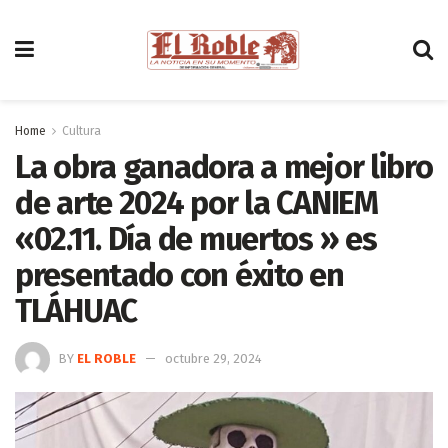
Home
Cultura
La obra ganadora a mejor libro
de arte 2024 por la CANIEM
«02.11. Día de muertos » es
presentado con éxito en
TLÁHUAC
BY
EL ROBLE
octubre 29, 2024