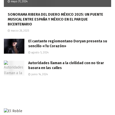
mayo 31, 2024
SONORAMA RIBERA DEL DUERO MÉXICO 2025: UN PUENTE
MUSICAL ENTRE ESPAÑA Y MÉXICO EN EL PARQUE
BICENTENARIO
marzo 28, 2025
El cantante regiomontano Doryan presenta su
sencillo «Tu Corazón»
agosto 5, 2024
Autoridades llaman a la civilidad con no tirar
basura en las calles
junio 14, 2024