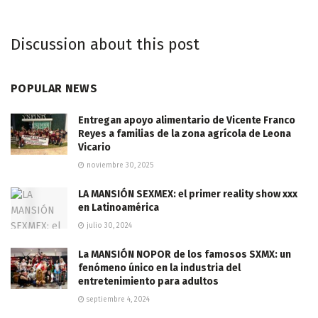
Discussion about this post
POPULAR NEWS
Entregan apoyo alimentario de Vicente Franco
Reyes a familias de la zona agrícola de Leona
Vicario
noviembre 30, 2025
LA MANSIÓN SEXMEX: el primer reality show xxx
en Latinoamérica
julio 30, 2024
La MANSIÓN NOPOR de los famosos SXMX: un
fenómeno único en la industria del
entretenimiento para adultos
septiembre 4, 2024