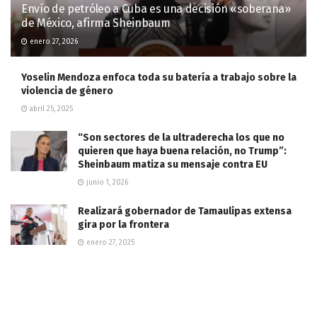
Envío de petróleo a Cuba es una decisión «soberana»
de México, afirma Sheinbaum
enero 27, 2026
Yoselin Mendoza enfoca toda su batería a trabajo sobre la
violencia de género
abril 25, 2025
“Son sectores de la ultraderecha los que no
quieren que haya buena relación, no Trump”:
Sheinbaum matiza su mensaje contra EU
junio 1, 2026
Realizará gobernador de Tamaulipas extensa
gira por la frontera
enero 27, 2025