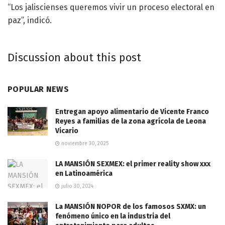
“Los jaliscienses queremos vivir un proceso electoral en
paz”, indicó.
Discussion about this post
POPULAR NEWS
Entregan apoyo alimentario de Vicente Franco
Reyes a familias de la zona agrícola de Leona
Vicario
noviembre 30, 2025
LA MANSIÓN SEXMEX: el primer reality show xxx
en Latinoamérica
julio 30, 2024
La MANSIÓN NOPOR de los famosos SXMX: un
fenómeno único en la industria del