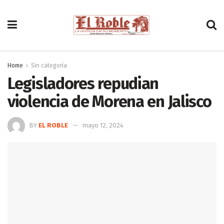
Home
Sin categoría
Legisladores repudian
violencia de Morena en Jalisco
BY
EL ROBLE
mayo 12, 2024