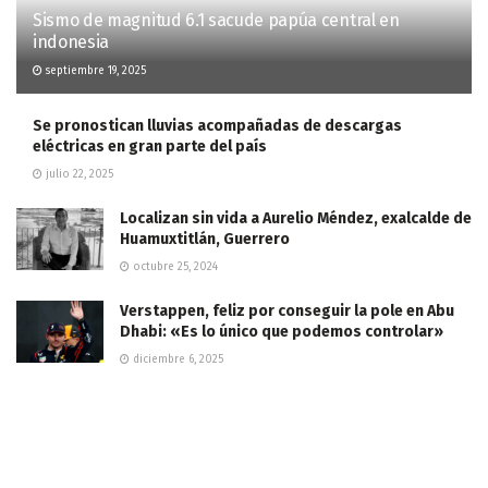
Sismo de magnitud 6.1 sacude papúa central en
indonesia
septiembre 19, 2025
Se pronostican lluvias acompañadas de descargas
eléctricas en gran parte del país
julio 22, 2025
Localizan sin vida a Aurelio Méndez, exalcalde de
Huamuxtitlán, Guerrero
octubre 25, 2024
Verstappen, feliz por conseguir la pole en Abu
Dhabi: «Es lo único que podemos controlar»
diciembre 6, 2025