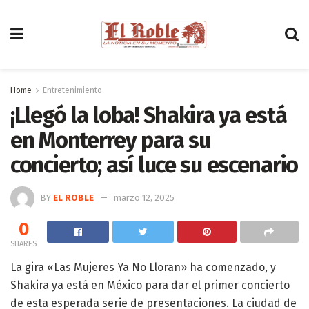
Home
Entretenimiento
¡Llegó la loba! Shakira ya está
en Monterrey para su
concierto; así luce su escenario
BY
EL ROBLE
marzo 12, 2025
0
SHARES
La gira «Las Mujeres Ya No Lloran» ha comenzado, y
Shakira ya está en México para dar el primer concierto
de esta esperada serie de presentaciones. La ciudad de