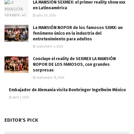
LA MANSIÓN SEXMEX: el primer reality show xxx
en Latinoamérica
julio 30, 2024
La MANSIÓN NOPOR de los famosos SXMX: un
fenómeno único en la industria del
entretenimiento para adultos
septiembre 4, 2024
Concluye el reality de SEXMEX LA MANSIÓN
NOPOR DE LOS FAMOSOS, con grandes
sorpresas
septiembre 16, 2024
Embajador de Alemania visita Boehringer Ingelheim México
abril 1, 2025
EDITOR'S PICK