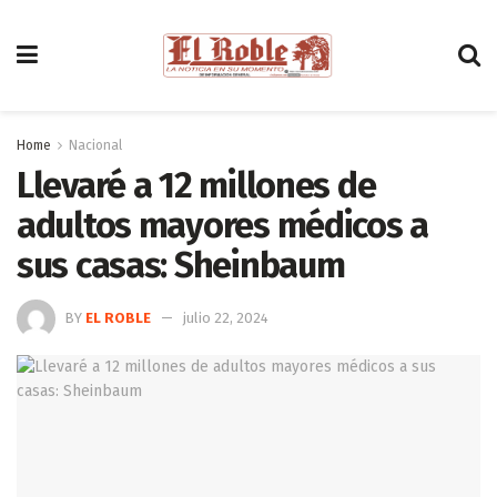
Home
Nacional
Llevaré a 12 millones de
adultos mayores médicos a
sus casas: Sheinbaum
BY
EL ROBLE
julio 22, 2024