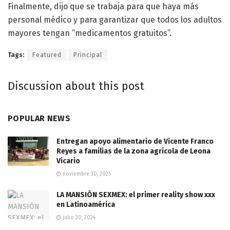
Finalmente, dijo que se trabaja para que haya más
personal médico y para garantizar que todos los adultos
mayores tengan “medicamentos gratuitos”.
Tags:
Featured
Principal
Discussion about this post
POPULAR NEWS
Entregan apoyo alimentario de Vicente Franco
Reyes a familias de la zona agrícola de Leona
Vicario
noviembre 30, 2025
LA MANSIÓN SEXMEX: el primer reality show xxx
en Latinoamérica
julio 30, 2024