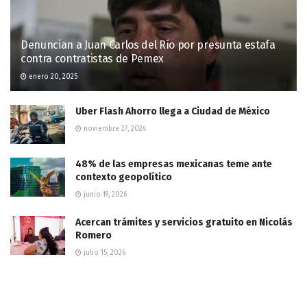
Denuncian a Juan Carlos del Río por presunta estafa
contra contratistas de Pemex
enero 20, 2025
Uber Flash Ahorro llega a Ciudad de México
noviembre 27, 2024
48% de las empresas mexicanas teme ante
contexto geopolítico
junio 19, 2026
Acercan trámites y servicios gratuito en Nicolás
Romero
julio 15, 2026