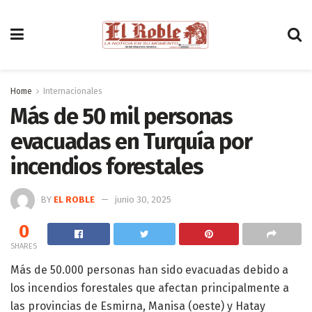
Home
Internacionales
Más de 50 mil personas
evacuadas en Turquía por
incendios forestales
BY
EL ROBLE
junio 30, 2025
0
SHARES
Más de 50.000 personas han sido evacuadas debido a
los incendios forestales que afectan principalmente a
las provincias de Esmirna, Manisa (oeste) y Hatay