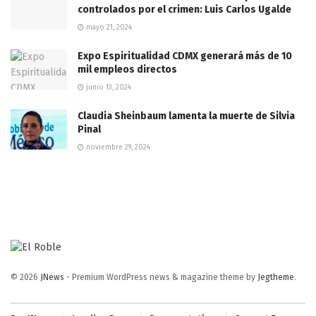
controlados por el crimen: Luis Carlos Ugalde
mayo 21, 2024
Expo Espiritualidad CDMX generará más de 10
mil empleos directos
junio 13, 2024
Claudia Sheinbaum lamenta la muerte de Silvia
Pinal
noviembre 29, 2024
© 2026
JNews
- Premium WordPress news & magazine theme by
Jegtheme
.