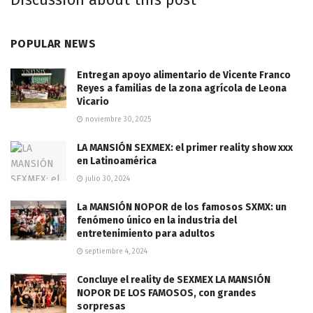
POPULAR NEWS
Entregan apoyo alimentario de Vicente Franco
Reyes a familias de la zona agrícola de Leona
Vicario
noviembre 30, 2025
LA MANSIÓN SEXMEX: el primer reality show xxx
en Latinoamérica
julio 30, 2024
La MANSIÓN NOPOR de los famosos SXMX: un
fenómeno único en la industria del
entretenimiento para adultos
septiembre 4, 2024
Concluye el reality de SEXMEX LA MANSIÓN
NOPOR DE LOS FAMOSOS, con grandes
sorpresas