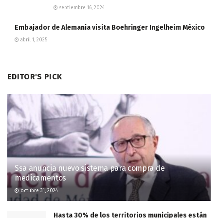
septiembre 16, 2024
Embajador de Alemania visita Boehringer Ingelheim México
abril 1, 2025
EDITOR'S PICK
Ssa anuncia nuevo sistema para compra de
medicamentos
octubre 31, 2024
Hasta 30% de los territorios municipales están