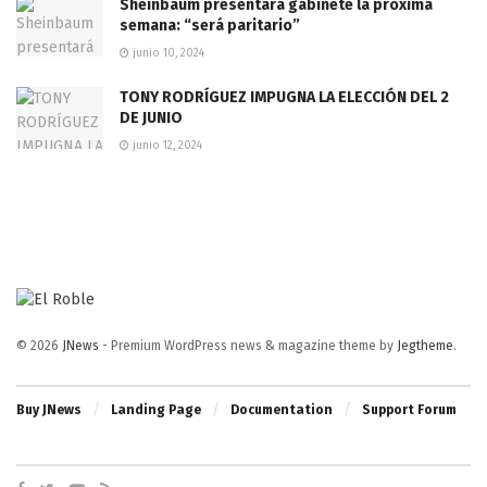
Sheinbaum presentará gabinete la próxima
semana: “será paritario”
junio 10, 2024
TONY RODRÍGUEZ IMPUGNA LA ELECCIÓN DEL 2
DE JUNIO
junio 12, 2024
© 2026
JNews
- Premium WordPress news & magazine theme by
Jegtheme
.
Buy JNews
Landing Page
Documentation
Support Forum