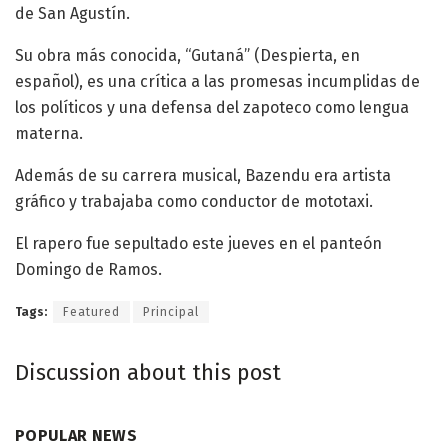
de San Agustín.
Su obra más conocida, “Gutaná” (Despierta, en
español), es una crítica a las promesas incumplidas de
los políticos y una defensa del zapoteco como lengua
materna.
Además de su carrera musical, Bazendu era artista
gráfico y trabajaba como conductor de mototaxi.
El rapero fue sepultado este jueves en el panteón
Domingo de Ramos.
Tags:
Featured
Principal
Discussion about this post
POPULAR NEWS