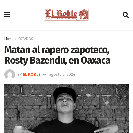
Home
ESTADOS
Matan al rapero zapoteco,
Rosty Bazendu, en Oaxaca
BY
EL ROBLE
agosto 2, 2024