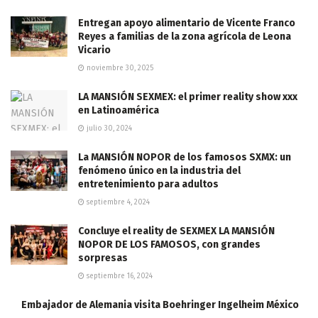
Entregan apoyo alimentario de Vicente Franco
Reyes a familias de la zona agrícola de Leona
Vicario
noviembre 30, 2025
LA MANSIÓN SEXMEX: el primer reality show xxx
en Latinoamérica
julio 30, 2024
La MANSIÓN NOPOR de los famosos SXMX: un
fenómeno único en la industria del
entretenimiento para adultos
septiembre 4, 2024
Concluye el reality de SEXMEX LA MANSIÓN
NOPOR DE LOS FAMOSOS, con grandes
sorpresas
septiembre 16, 2024
Embajador de Alemania visita Boehringer Ingelheim México