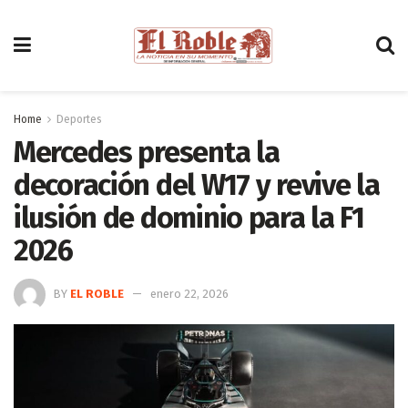
Home
Deportes
Mercedes presenta la
decoración del W17 y revive la
ilusión de dominio para la F1
2026
BY
EL ROBLE
enero 22, 2026