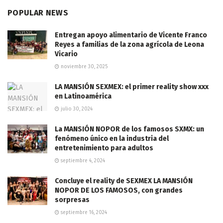
POPULAR NEWS
Entregan apoyo alimentario de Vicente Franco
Reyes a familias de la zona agrícola de Leona
Vicario
noviembre 30, 2025
LA MANSIÓN SEXMEX: el primer reality show xxx
en Latinoamérica
julio 30, 2024
La MANSIÓN NOPOR de los famosos SXMX: un
fenómeno único en la industria del
entretenimiento para adultos
septiembre 4, 2024
Concluye el reality de SEXMEX LA MANSIÓN
NOPOR DE LOS FAMOSOS, con grandes
sorpresas
septiembre 16, 2024