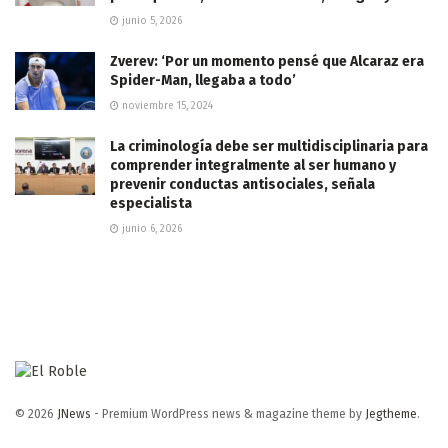
junio 5, 2026
Zverev: ‘Por un momento pensé que Alcaraz era
Spider-Man, llegaba a todo’
noviembre 15, 2024
La criminología debe ser multidisciplinaria para
comprender integralmente al ser humano y
prevenir conductas antisociales, señala
especialista
junio 6, 2026
© 2026
JNews
- Premium WordPress news & magazine theme by
Jegtheme
.