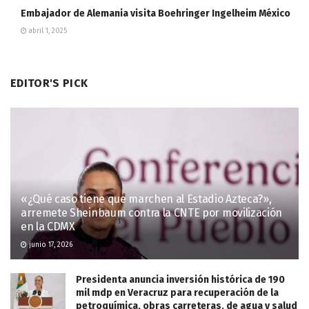
Embajador de Alemania visita Boehringer Ingelheim México
abril 1, 2025
EDITOR'S PICK
«¿Qué caso tiene que marchen al Estadio Azteca?»,
arremete Sheinbaum contra la CNTE por movilización
en la CDMX
junio 17, 2026
Presidenta anuncia inversión histórica de 190
mil mdp en Veracruz para recuperación de la
petroquímica, obras carreteras, de agua y salud