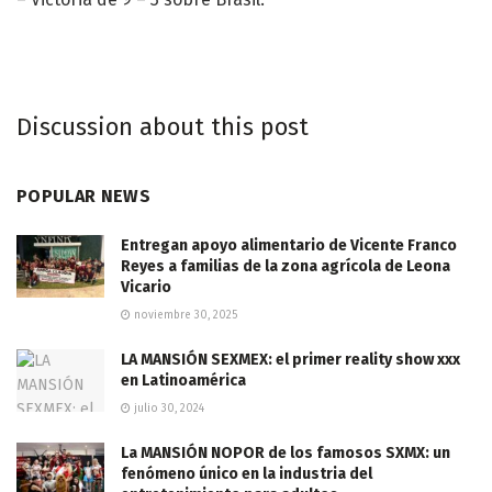
Discussion about this post
POPULAR NEWS
Entregan apoyo alimentario de Vicente Franco
Reyes a familias de la zona agrícola de Leona
Vicario
noviembre 30, 2025
LA MANSIÓN SEXMEX: el primer reality show xxx
en Latinoamérica
julio 30, 2024
La MANSIÓN NOPOR de los famosos SXMX: un
fenómeno único en la industria del