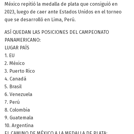
México repitió la medalla de plata que consiguió en
2023, luego de caer ante Estados Unidos en el torneo
que se desarrolló en Lima, Perú.
ASÍ QUEDAN LAS POSICIONES DEL CAMPEONATO
PANAMERICANO:
LUGAR PAÍS
1. EU
2. México
3. Puerto Rico
4. Canadá
5. Brasil
6. Venezuela
7. Perú
8. Colombia
9. Guatemala
10. Argentina
EL CAMINO DE MÉXICO A LA MEDALLA DE PLATA: