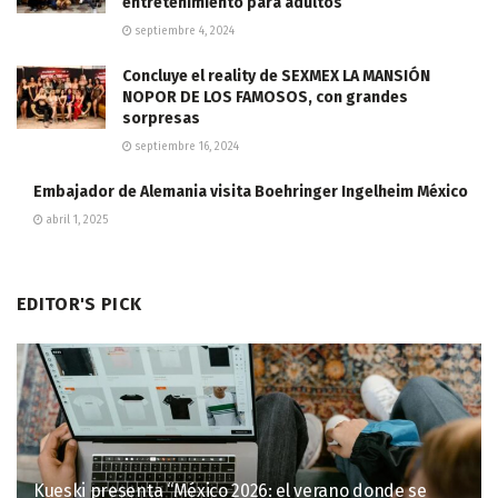
entretenimiento para adultos
septiembre 4, 2024
Concluye el reality de SEXMEX LA MANSIÓN
NOPOR DE LOS FAMOSOS, con grandes
sorpresas
septiembre 16, 2024
Embajador de Alemania visita Boehringer Ingelheim México
abril 1, 2025
EDITOR'S PICK
Kueski presenta “México 2026: el verano donde se