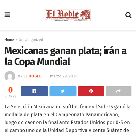
Home
Uncategorized
Mexicanas ganan plata; irán a
la Copa Mundial
BY
EL ROBLE
marzo 29, 2025
0
SHARES
La Selección Mexicana de softbol femenil Sub-15 ganó la
medalla de plata en el Campeonato Panamericano,
luego de caer en la final ante Estados Unidos por 0-5 en
el campo uno de la Unidad Deportiva Vicente Suárez de